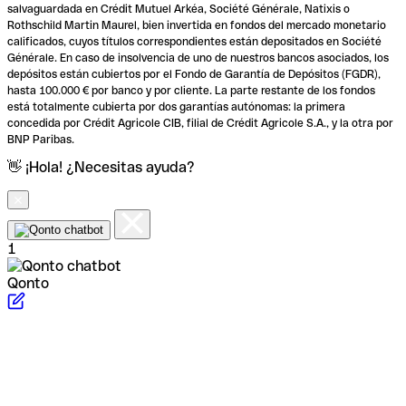
salvaguardada en Crédit Mutuel Arkéa, Société Générale, Natixis o
Rothschild Martin Maurel, bien invertida en fondos del mercado monetario
calificados, cuyos títulos correspondientes están depositados en Société
Générale. En caso de insolvencia de uno de nuestros bancos asociados, los
depósitos están cubiertos por el Fondo de Garantía de Depósitos (FGDR),
hasta 100.000 € por banco y por cliente. La parte restante de los fondos
está totalmente cubierta por dos garantías autónomas: la primera
concedida por Crédit Agricole CIB, filial de Crédit Agricole S.A., y la otra por
BNP Paribas.
👋 ¡Hola! ¿Necesitas ayuda?
1
Qonto