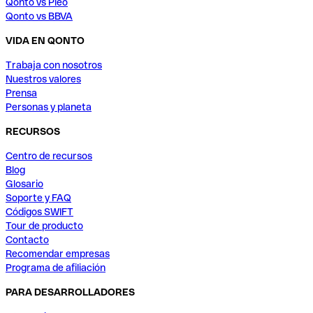
Qonto vs Pleo
Qonto vs BBVA
VIDA EN QONTO
Trabaja con nosotros
Nuestros valores
Prensa
Personas y planeta
RECURSOS
Centro de recursos
Blog
Glosario
Soporte y FAQ
Códigos SWIFT
Tour de producto
Contacto
Recomendar empresas
Programa de afiliación
PARA DESARROLLADORES