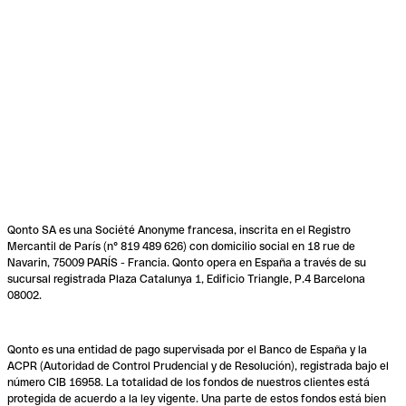
Qonto SA es una Société Anonyme francesa, inscrita en el Registro
Mercantil de París (n° 819 489 626) con domicilio social en 18 rue de
Navarin, 75009 PARÍS - Francia. Qonto opera en España a través de su
sucursal registrada Plaza Catalunya 1, Edificio Triangle, P.4 Barcelona
08002.
Qonto es una entidad de pago supervisada por el Banco de España y la
ACPR (Autoridad de Control Prudencial y de Resolución), registrada bajo el
número CIB 16958. La totalidad de los fondos de nuestros clientes está
protegida de acuerdo a la ley vigente. Una parte de estos fondos está bien