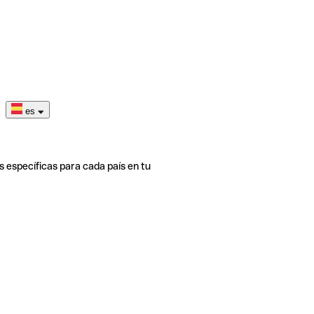
es
s específicas para cada país en tu