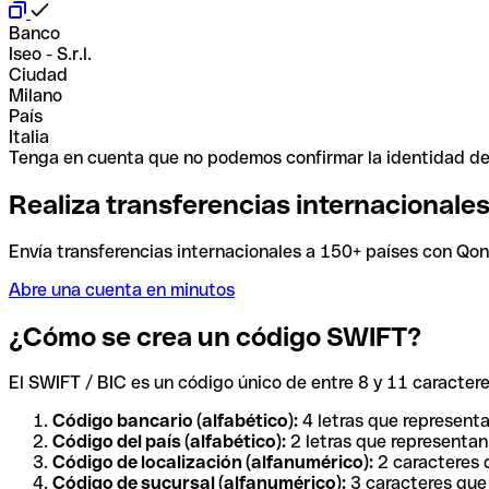
Banco
Iseo - S.r.l.
Ciudad
Milano
País
Italia
Tenga en cuenta que no podemos confirmar la identidad de e
Realiza transferencias internacionale
Envía transferencias internacionales a 150+ países con Qonto
Abre una cuenta en minutos
¿Cómo se crea un código SWIFT?
El SWIFT / BIC es un código único de entre 8 y 11 caracteres
Código bancario (alfabético):
4 letras que representa
Código del país (alfabético):
2 letras que representan 
Código de localización (alfanumérico):
2 caracteres q
Código de sucursal (alfanumérico):
3 caracteres que 