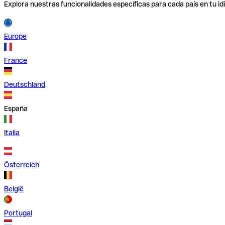
Explora nuestras funcionalidades específicas para cada país en tu id
Europe
France
Deutschland
España
Italia
Österreich
België
Portugal