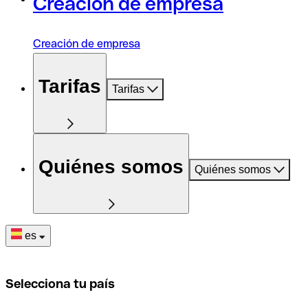
Creación de empresa
Creación de empresa
Tarifas
Tarifas
Quiénes somos
Quiénes somos
es
Selecciona tu país