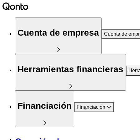
Cuenta de empresa
Cuenta de emp
Herramientas financieras
Herr
Financiación
Financiación