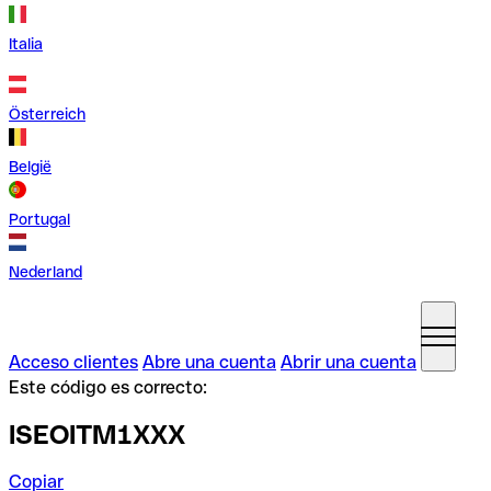
Italia
Österreich
België
Portugal
Nederland
Acceso clientes
Abre una cuenta
Abrir una cuenta
Este código es correcto:
ISEOITM1XXX
Copiar