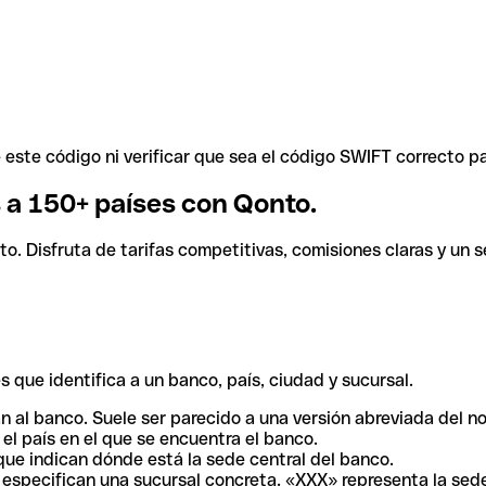
ste código ni verificar que sea el código SWIFT correcto pa
s a 150+ países con Qonto.
. Disfruta de tarifas competitivas, comisiones claras y un se
 que identifica a un banco, país, ciudad y sucursal.
n al banco. Suele ser parecido a una versión abreviada del n
el país en el que se encuentra el banco.
ue indican dónde está la sede central del banco.
especifican una sucursal concreta. «XXX» representa la sede