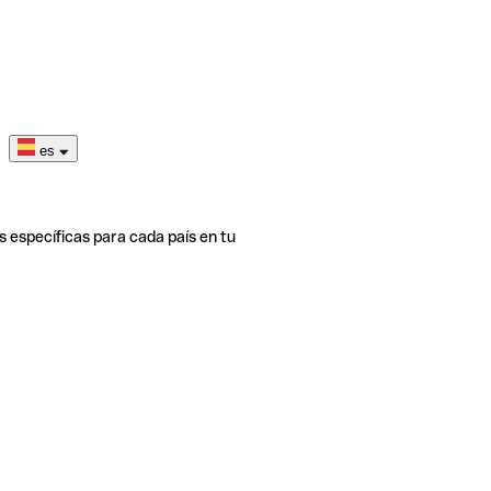
es
s específicas para cada país en tu