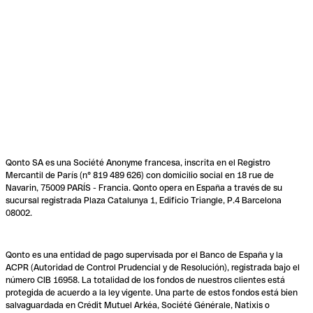
Qonto SA es una Société Anonyme francesa, inscrita en el Registro
Mercantil de París (n° 819 489 626) con domicilio social en 18 rue de
Navarin, 75009 PARÍS - Francia. Qonto opera en España a través de su
sucursal registrada Plaza Catalunya 1, Edificio Triangle, P.4 Barcelona
08002.
Qonto es una entidad de pago supervisada por el Banco de España y la
ACPR (Autoridad de Control Prudencial y de Resolución), registrada bajo el
número CIB 16958. La totalidad de los fondos de nuestros clientes está
protegida de acuerdo a la ley vigente. Una parte de estos fondos está bien
salvaguardada en Crédit Mutuel Arkéa, Société Générale, Natixis o