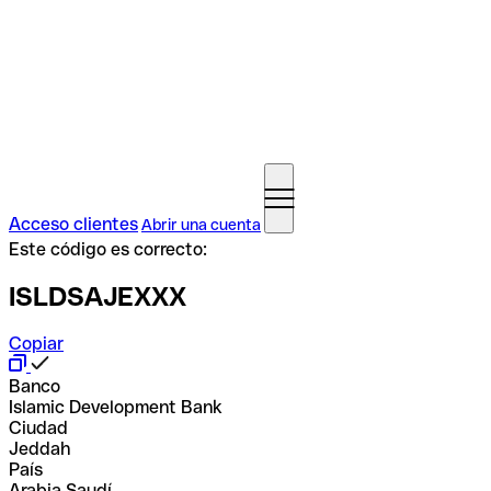
Acceso clientes
Abrir una cuenta
Este código es correcto:
ISLDSAJEXXX
Copiar
Banco
Islamic Development Bank
Ciudad
Jeddah
País
Arabia Saudí