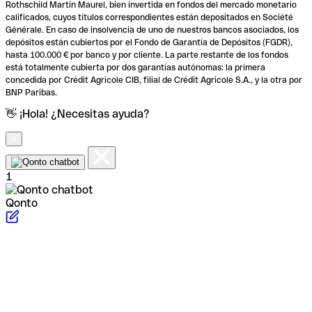
Rothschild Martin Maurel, bien invertida en fondos del mercado monetario
calificados, cuyos títulos correspondientes están depositados en Société
Générale. En caso de insolvencia de uno de nuestros bancos asociados, los
depósitos están cubiertos por el Fondo de Garantía de Depósitos (FGDR),
hasta 100.000 € por banco y por cliente. La parte restante de los fondos
está totalmente cubierta por dos garantías autónomas: la primera
concedida por Crédit Agricole CIB, filial de Crédit Agricole S.A., y la otra por
BNP Paribas.
👋 ¡Hola! ¿Necesitas ayuda?
1
Qonto