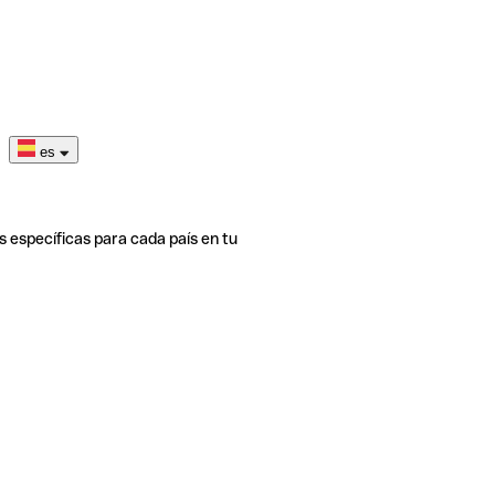
es
s específicas para cada país en tu