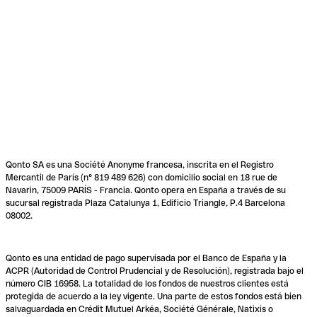
Qonto SA es una Société Anonyme francesa, inscrita en el Registro
Mercantil de París (n° 819 489 626) con domicilio social en 18 rue de
Navarin, 75009 PARÍS - Francia. Qonto opera en España a través de su
sucursal registrada Plaza Catalunya 1, Edificio Triangle, P.4 Barcelona
08002.
Qonto es una entidad de pago supervisada por el Banco de España y la
ACPR (Autoridad de Control Prudencial y de Resolución), registrada bajo el
número CIB 16958. La totalidad de los fondos de nuestros clientes está
protegida de acuerdo a la ley vigente. Una parte de estos fondos está bien
salvaguardada en Crédit Mutuel Arkéa, Société Générale, Natixis o