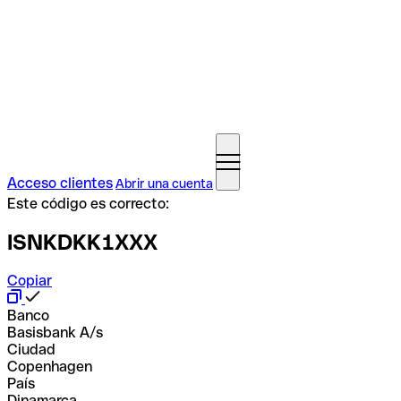
Acceso clientes
Abrir una cuenta
Este código es correcto:
ISNKDKK1XXX
Copiar
Banco
Basisbank A/s
Ciudad
Copenhagen
País
Dinamarca