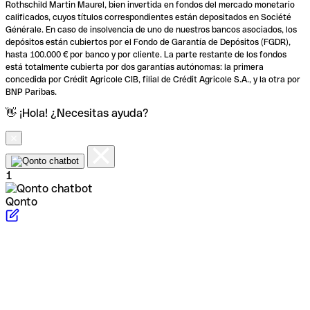
Rothschild Martin Maurel, bien invertida en fondos del mercado monetario
calificados, cuyos títulos correspondientes están depositados en Société
Générale. En caso de insolvencia de uno de nuestros bancos asociados, los
depósitos están cubiertos por el Fondo de Garantía de Depósitos (FGDR),
hasta 100.000 € por banco y por cliente. La parte restante de los fondos
está totalmente cubierta por dos garantías autónomas: la primera
concedida por Crédit Agricole CIB, filial de Crédit Agricole S.A., y la otra por
BNP Paribas.
👋 ¡Hola! ¿Necesitas ayuda?
1
Qonto