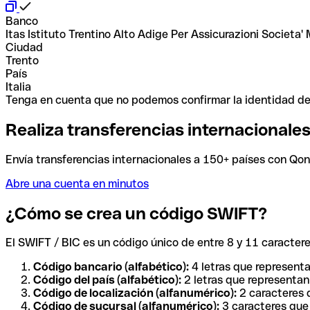
Banco
Itas Istituto Trentino Alto Adige Per Assicurazioni Societa'
Ciudad
Trento
País
Italia
Tenga en cuenta que no podemos confirmar la identidad de e
Realiza transferencias internacionale
Envía transferencias internacionales a 150+ países con Qonto
Abre una cuenta en minutos
¿Cómo se crea un código SWIFT?
El SWIFT / BIC es un código único de entre 8 y 11 caracteres
Código bancario (alfabético):
4 letras que representa
Código del país (alfabético):
2 letras que representan 
Código de localización (alfanumérico):
2 caracteres q
Código de sucursal (alfanumérico):
3 caracteres que 