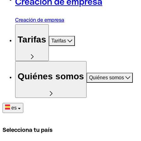
Creación de empresa
Creación de empresa
Tarifas
Tarifas
Quiénes somos
Quiénes somos
es
Selecciona tu país