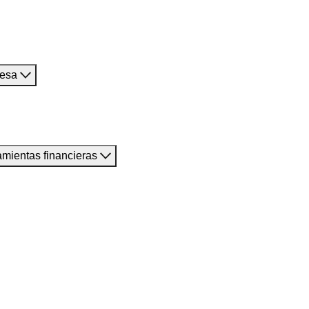
resa
amientas financieras