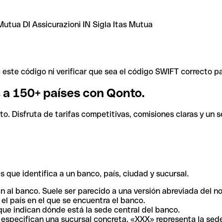
 Mutua DI Assicurazioni IN Sigla Itas Mutua
ste código ni verificar que sea el código SWIFT correcto pa
s a 150+ países con Qonto.
. Disfruta de tarifas competitivas, comisiones claras y un se
 que identifica a un banco, país, ciudad y sucursal.
n al banco. Suele ser parecido a una versión abreviada del n
el país en el que se encuentra el banco.
ue indican dónde está la sede central del banco.
especifican una sucursal concreta. «XXX» representa la sede