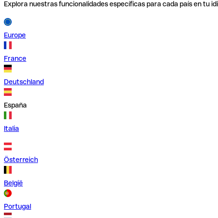
Explora nuestras funcionalidades específicas para cada país en tu id
Europe
France
Deutschland
España
Italia
Österreich
België
Portugal