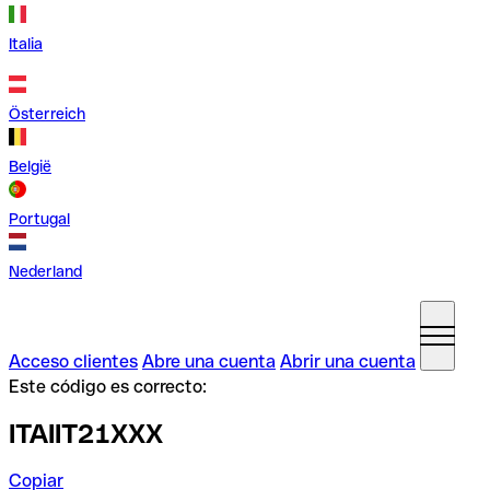
Italia
Österreich
België
Portugal
Nederland
Acceso clientes
Abre una cuenta
Abrir una cuenta
Este código es correcto:
ITAIIT21XXX
Copiar