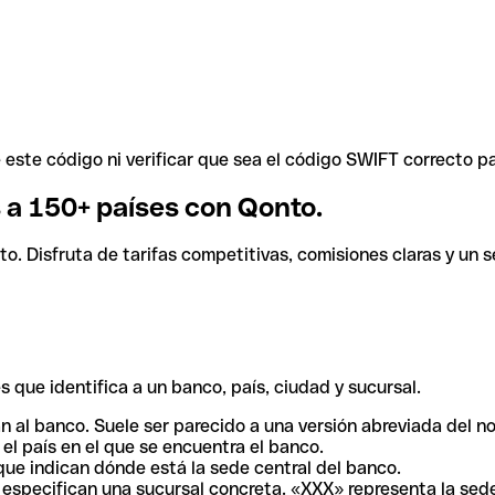
ste código ni verificar que sea el código SWIFT correcto pa
s a 150+ países con Qonto.
. Disfruta de tarifas competitivas, comisiones claras y un se
 que identifica a un banco, país, ciudad y sucursal.
n al banco. Suele ser parecido a una versión abreviada del n
el país en el que se encuentra el banco.
ue indican dónde está la sede central del banco.
especifican una sucursal concreta. «XXX» representa la sede