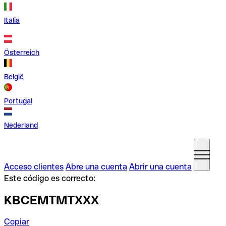
Italia
Österreich
België
Portugal
Nederland
Acceso clientes
Abre una cuenta
Abrir una cuenta
Este código es correcto:
KBCEMTMTXXX
Copiar