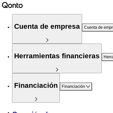
Cuenta de empresa
Cuenta de emp
Herramientas financieras
Herr
Financiación
Financiación