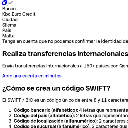
Banco
Kbc Euro Credit
Ciudad
Sliema
País
Malta
Tenga en cuenta que no podemos confirmar la identidad de e
Realiza transferencias internacionale
Envía transferencias internacionales a 150+ países con Qonto
Abre una cuenta en minutos
¿Cómo se crea un código SWIFT?
El SWIFT / BIC es un código único de entre 8 y 11 caracteres
Código bancario (alfabético):
4 letras que representa
Código del país (alfabético):
2 letras que representan 
Código de localización (alfanumérico):
2 caracteres q
Código de sucursal (alfanumérico):
3 caracteres que 