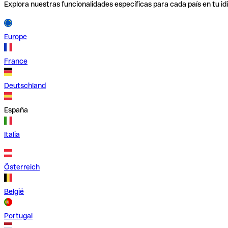
Explora nuestras funcionalidades específicas para cada país en tu id
Europe
France
Deutschland
España
Italia
Österreich
België
Portugal