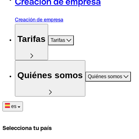
Creación de empresa
Creación de empresa
Tarifas
Tarifas
Quiénes somos
Quiénes somos
es
Selecciona tu país