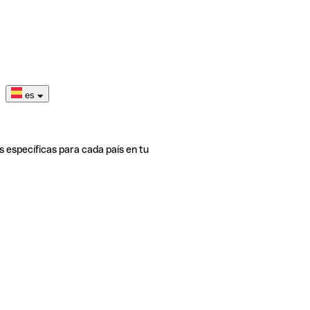
es
s específicas para cada país en tu