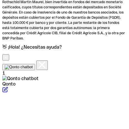
Rothschild Martin Maurel, bien invertida en fondos del mercado monetario
calificados, cuyos títulos correspondientes están depositados en Société
Générale. En caso de insolvencia de uno de nuestros bancos asociados, los
depósitos están cubiertos por el Fondo de Garantía de Depósitos (FGDR),
hasta 100.000 € por banco y por cliente. La parte restante de los fondos
está totalmente cubierta por dos garantías autónomas: la primera
concedida por Crédit Agricole CIB, filial de Crédit Agricole S.A., y la otra por
BNP Paribas.
👋 ¡Hola! ¿Necesitas ayuda?
1
Qonto