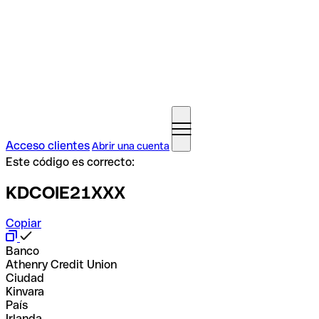
Acceso clientes
Abrir una cuenta
Este código es correcto:
KDCOIE21XXX
Copiar
Banco
Athenry Credit Union
Ciudad
Kinvara
País
Irlanda