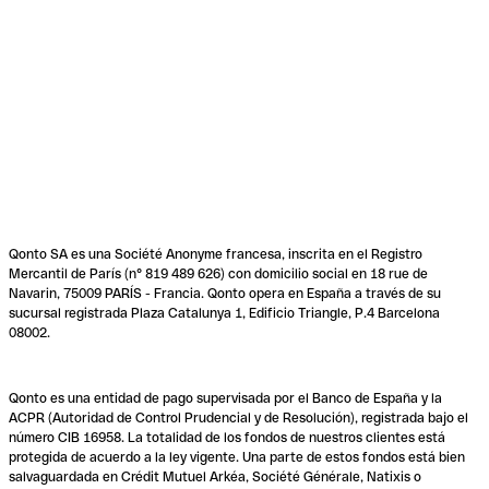
Qonto SA es una Société Anonyme francesa, inscrita en el Registro
Mercantil de París (n° 819 489 626) con domicilio social en 18 rue de
Navarin, 75009 PARÍS - Francia. Qonto opera en España a través de su
sucursal registrada Plaza Catalunya 1, Edificio Triangle, P.4 Barcelona
08002.
Qonto es una entidad de pago supervisada por el Banco de España y la
ACPR (Autoridad de Control Prudencial y de Resolución), registrada bajo el
número CIB 16958. La totalidad de los fondos de nuestros clientes está
protegida de acuerdo a la ley vigente. Una parte de estos fondos está bien
salvaguardada en Crédit Mutuel Arkéa, Société Générale, Natixis o