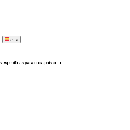
es
s específicas para cada país en tu