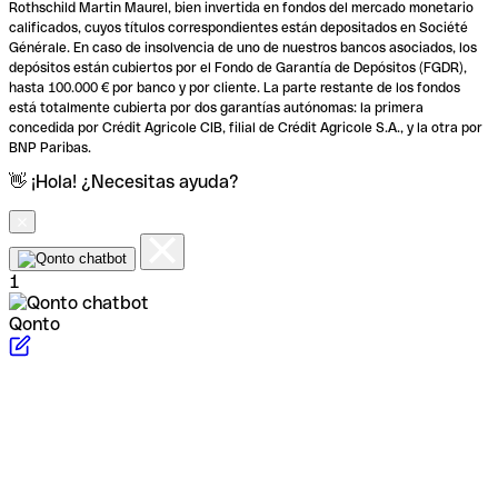
Rothschild Martin Maurel, bien invertida en fondos del mercado monetario
calificados, cuyos títulos correspondientes están depositados en Société
Générale. En caso de insolvencia de uno de nuestros bancos asociados, los
depósitos están cubiertos por el Fondo de Garantía de Depósitos (FGDR),
hasta 100.000 € por banco y por cliente. La parte restante de los fondos
está totalmente cubierta por dos garantías autónomas: la primera
concedida por Crédit Agricole CIB, filial de Crédit Agricole S.A., y la otra por
BNP Paribas.
👋 ¡Hola! ¿Necesitas ayuda?
1
Qonto