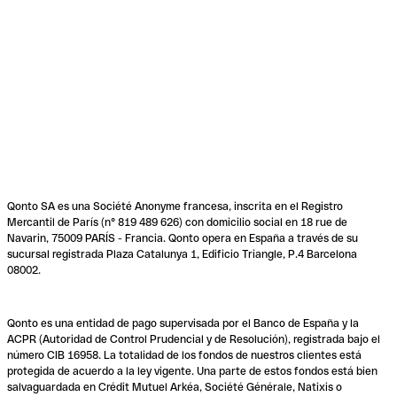
Qonto SA es una Société Anonyme francesa, inscrita en el Registro
Mercantil de París (n° 819 489 626) con domicilio social en 18 rue de
Navarin, 75009 PARÍS - Francia. Qonto opera en España a través de su
sucursal registrada Plaza Catalunya 1, Edificio Triangle, P.4 Barcelona
08002.
Qonto es una entidad de pago supervisada por el Banco de España y la
ACPR (Autoridad de Control Prudencial y de Resolución), registrada bajo el
número CIB 16958. La totalidad de los fondos de nuestros clientes está
protegida de acuerdo a la ley vigente. Una parte de estos fondos está bien
salvaguardada en Crédit Mutuel Arkéa, Société Générale, Natixis o