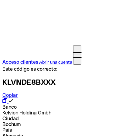
Acceso clientes
Abrir una cuenta
Este código es correcto:
KLVNDE8BXXX
Copiar
Banco
Kelvion Holding Gmbh
Ciudad
Bochum
País
Alemania