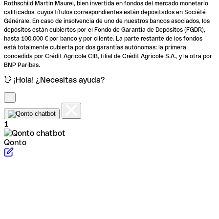
Rothschild Martin Maurel, bien invertida en fondos del mercado monetario
calificados, cuyos títulos correspondientes están depositados en Société
Générale. En caso de insolvencia de uno de nuestros bancos asociados, los
depósitos están cubiertos por el Fondo de Garantía de Depósitos (FGDR),
hasta 100.000 € por banco y por cliente. La parte restante de los fondos
está totalmente cubierta por dos garantías autónomas: la primera
concedida por Crédit Agricole CIB, filial de Crédit Agricole S.A., y la otra por
BNP Paribas.
👋 ¡Hola! ¿Necesitas ayuda?
1
Qonto