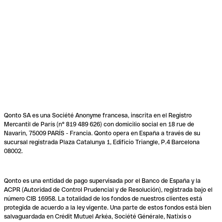
Qonto SA es una Société Anonyme francesa, inscrita en el Registro
Mercantil de París (n° 819 489 626) con domicilio social en 18 rue de
Navarin, 75009 PARÍS - Francia. Qonto opera en España a través de su
sucursal registrada Plaza Catalunya 1, Edificio Triangle, P.4 Barcelona
08002.
Qonto es una entidad de pago supervisada por el Banco de España y la
ACPR (Autoridad de Control Prudencial y de Resolución), registrada bajo el
número CIB 16958. La totalidad de los fondos de nuestros clientes está
protegida de acuerdo a la ley vigente. Una parte de estos fondos está bien
salvaguardada en Crédit Mutuel Arkéa, Société Générale, Natixis o