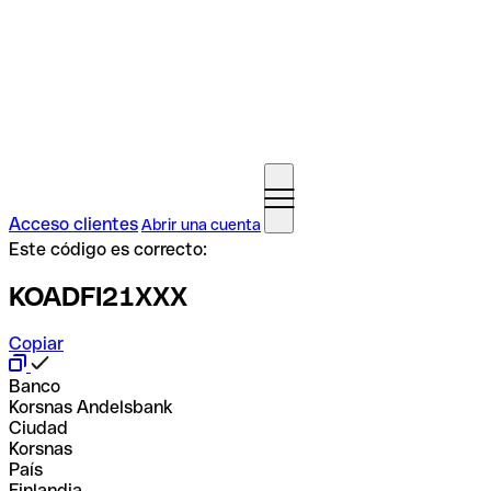
Acceso clientes
Abrir una cuenta
Este código es correcto:
KOADFI21XXX
Copiar
Banco
Korsnas Andelsbank
Ciudad
Korsnas
País
Finlandia