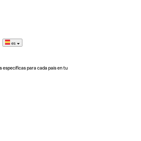
es
s específicas para cada país en tu