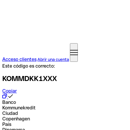
Acceso clientes
Abrir una cuenta
Este código es correcto:
KOMMDKK1XXX
Copiar
Banco
Kommunekredit
Ciudad
Copenhagen
País
Dinamarca