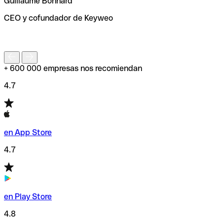
Guillaume Bonnard
de enviar tu transferencia.
CEO y cofundador de Keyweo
S
+ 600 000 empresas nos recomiendan
4.7
en App Store
4.7
en Play Store
4.8