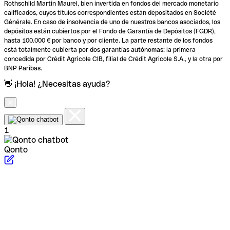
Rothschild Martin Maurel, bien invertida en fondos del mercado monetario
calificados, cuyos títulos correspondientes están depositados en Société
Générale. En caso de insolvencia de uno de nuestros bancos asociados, los
depósitos están cubiertos por el Fondo de Garantía de Depósitos (FGDR),
hasta 100.000 € por banco y por cliente. La parte restante de los fondos
está totalmente cubierta por dos garantías autónomas: la primera
concedida por Crédit Agricole CIB, filial de Crédit Agricole S.A., y la otra por
BNP Paribas.
👋 ¡Hola! ¿Necesitas ayuda?
1
Qonto