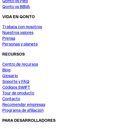
Qonto vs Pleo
Qonto vs BBVA
VIDA EN QONTO
Trabaja con nosotros
Nuestros valores
Prensa
Personas y planeta
RECURSOS
Centro de recursos
Blog
Glosario
Soporte y FAQ
Códigos SWIFT
Tour de producto
Contacto
Recomendar empresas
Programa de afiliación
PARA DESARROLLADORES