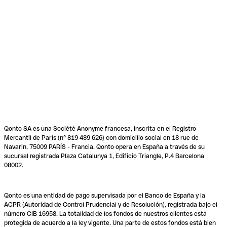
Qonto SA es una Société Anonyme francesa, inscrita en el Registro
Mercantil de París (n° 819 489 626) con domicilio social en 18 rue de
Navarin, 75009 PARÍS - Francia. Qonto opera en España a través de su
sucursal registrada Plaza Catalunya 1, Edificio Triangle, P.4 Barcelona
08002.
Qonto es una entidad de pago supervisada por el Banco de España y la
ACPR (Autoridad de Control Prudencial y de Resolución), registrada bajo el
número CIB 16958. La totalidad de los fondos de nuestros clientes está
protegida de acuerdo a la ley vigente. Una parte de estos fondos está bien