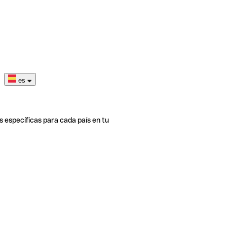
es
s específicas para cada país en tu