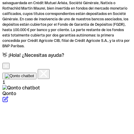
salvaguardada en Crédit Mutuel Arkéa, Société Générale, Natixis o
Rothschild Martin Maurel, bien invertida en fondos del mercado monetario
calificados, cuyos títulos correspondientes están depositados en Société
Générale. En caso de insolvencia de uno de nuestros bancos asociados, los
depósitos están cubiertos por el Fondo de Garantía de Depósitos (FGDR),
hasta 100.000 € por banco y por cliente. La parte restante de los fondos
está totalmente cubierta por dos garantías autónomas: la primera
concedida por Crédit Agricole CIB, filial de Crédit Agricole S.A., y la otra por
BNP Paribas.
👋 ¡Hola! ¿Necesitas ayuda?
1
Qonto