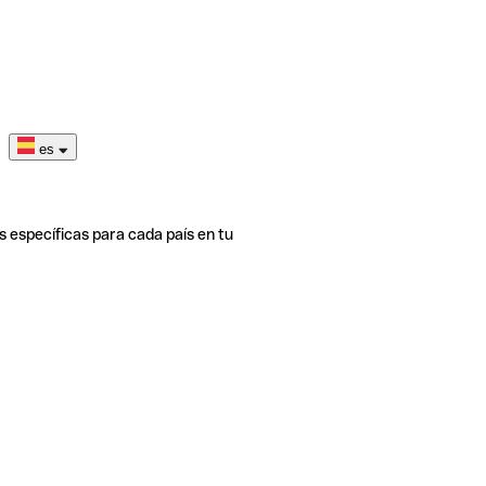
es
s específicas para cada país en tu