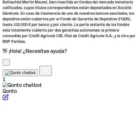
Rothschild Martin Maurel, bien invertida en fondos del mercado monetario
calificados, cuyos títulos correspondientes están depositados en Société
Générale. En caso de insolvencia de uno de nuestros bancos asociados, los
depósitos están cubiertos por el Fondo de Garantía de Depósitos (FGDR),
hasta 100.000 € por banco y por cliente. La parte restante de los fondos
está totalmente cubierta por dos garantías autónomas: la primera
concedida por Crédit Agricole CIB, filial de Crédit Agricole S.A., y la otra por
BNP Paribas.
👋 ¡Hola! ¿Necesitas ayuda?
1
Qonto