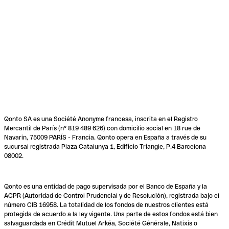
Qonto SA es una Société Anonyme francesa, inscrita en el Registro
Mercantil de París (n° 819 489 626) con domicilio social en 18 rue de
Navarin, 75009 PARÍS - Francia. Qonto opera en España a través de su
sucursal registrada Plaza Catalunya 1, Edificio Triangle, P.4 Barcelona
08002.
Qonto es una entidad de pago supervisada por el Banco de España y la
ACPR (Autoridad de Control Prudencial y de Resolución), registrada bajo el
número CIB 16958. La totalidad de los fondos de nuestros clientes está
protegida de acuerdo a la ley vigente. Una parte de estos fondos está bien
salvaguardada en Crédit Mutuel Arkéa, Société Générale, Natixis o