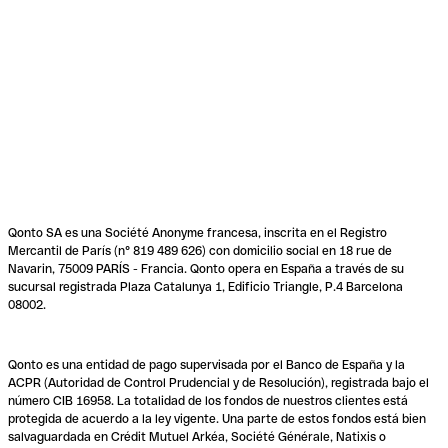
Qonto SA es una Société Anonyme francesa, inscrita en el Registro
Mercantil de París (n° 819 489 626) con domicilio social en 18 rue de
Navarin, 75009 PARÍS - Francia. Qonto opera en España a través de su
sucursal registrada Plaza Catalunya 1, Edificio Triangle, P.4 Barcelona
08002.
Qonto es una entidad de pago supervisada por el Banco de España y la
ACPR (Autoridad de Control Prudencial y de Resolución), registrada bajo el
número CIB 16958. La totalidad de los fondos de nuestros clientes está
protegida de acuerdo a la ley vigente. Una parte de estos fondos está bien
salvaguardada en Crédit Mutuel Arkéa, Société Générale, Natixis o