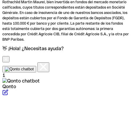
Rothschild Martin Maurel, bien invertida en fondos del mercado monetario
calificados, cuyos títulos correspondientes están depositados en Société
Générale. En caso de insolvencia de uno de nuestros bancos asociados, los
depósitos están cubiertos por el Fondo de Garantía de Depósitos (FGDR),
hasta 100.000 € por banco y por cliente. La parte restante de los fondos
está totalmente cubierta por dos garantías autónomas: la primera
concedida por Crédit Agricole CIB, filial de Crédit Agricole S.A., y la otra por
BNP Paribas.
👋 ¡Hola! ¿Necesitas ayuda?
1
Qonto