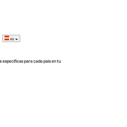
es
s específicas para cada país en tu