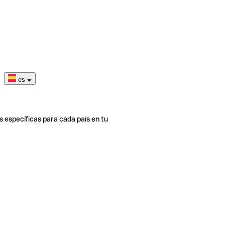
es
s específicas para cada país en tu