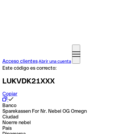
Acceso clientes
Abrir una cuenta
Este código es correcto:
LUKVDK21XXX
Copiar
Banco
Sparekassen For Nr. Nebel OG Omegn
Ciudad
Noerre nebel
País
Dinamarca