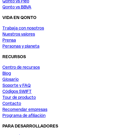
Qonto vs Pleo
Qonto vs BBVA
VIDA EN QONTO
Trabaja con nosotros
Nuestros valores
Prensa
Personas y planeta
RECURSOS
Centro de recursos
Blog
Glosario
Soporte y FAQ
Códigos SWIFT
Tour de producto
Contacto
Recomendar empresas
Programa de afiliación
PARA DESARROLLADORES