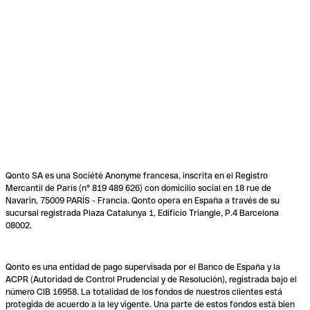
Qonto SA es una Société Anonyme francesa, inscrita en el Registro
Mercantil de París (n° 819 489 626) con domicilio social en 18 rue de
Navarin, 75009 PARÍS - Francia. Qonto opera en España a través de su
sucursal registrada Plaza Catalunya 1, Edificio Triangle, P.4 Barcelona
08002.
Qonto es una entidad de pago supervisada por el Banco de España y la
ACPR (Autoridad de Control Prudencial y de Resolución), registrada bajo el
número CIB 16958. La totalidad de los fondos de nuestros clientes está
protegida de acuerdo a la ley vigente. Una parte de estos fondos está bien