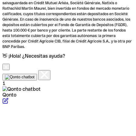
salvaguardada en Crédit Mutuel Arkéa, Société Générale, Natixis o
Rothschild Martin Maurel, bien invertida en fondos del mercado monetario
calificados, cuyos títulos correspondientes están depositados en Société
Générale. En caso de insolvencia de uno de nuestros bancos asociados, los
depósitos están cubiertos por el Fondo de Garantía de Depósitos (FGDR),
hasta 100.000 € por banco y por cliente. La parte restante de los fondos
está totalmente cubierta por dos garantías autónomas: la primera
concedida por Crédit Agricole CIB, filial de Crédit Agricole S.A., y la otra por
BNP Paribas.
👋 ¡Hola! ¿Necesitas ayuda?
1
Qonto