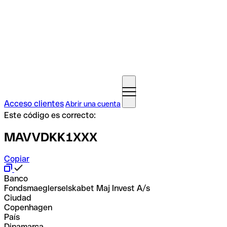
Acceso clientes
Abrir una cuenta
Este código es correcto:
MAVVDKK1XXX
Copiar
Banco
Fondsmaeglerselskabet Maj Invest A/s
Ciudad
Copenhagen
País
Dinamarca