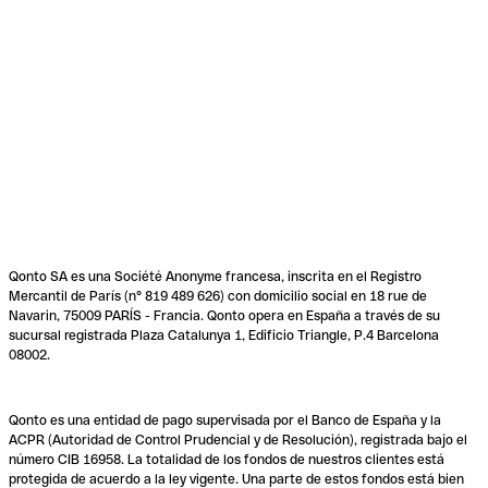
Qonto SA es una Société Anonyme francesa, inscrita en el Registro
Mercantil de París (n° 819 489 626) con domicilio social en 18 rue de
Navarin, 75009 PARÍS - Francia. Qonto opera en España a través de su
sucursal registrada Plaza Catalunya 1, Edificio Triangle, P.4 Barcelona
08002.
Qonto es una entidad de pago supervisada por el Banco de España y la
ACPR (Autoridad de Control Prudencial y de Resolución), registrada bajo el
número CIB 16958. La totalidad de los fondos de nuestros clientes está
protegida de acuerdo a la ley vigente. Una parte de estos fondos está bien