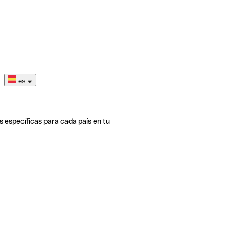
es
s específicas para cada país en tu