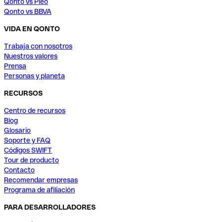
Qonto vs Pleo
Qonto vs BBVA
VIDA EN QONTO
Trabaja con nosotros
Nuestros valores
Prensa
Personas y planeta
RECURSOS
Centro de recursos
Blog
Glosario
Soporte y FAQ
Códigos SWIFT
Tour de producto
Contacto
Recomendar empresas
Programa de afiliación
PARA DESARROLLADORES