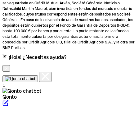
salvaguardada en Crédit Mutuel Arkéa, Société Générale, Natixis o
Rothschild Martin Maurel, bien invertida en fondos del mercado monetario
calificados, cuyos títulos correspondientes están depositados en Société
Générale. En caso de insolvencia de uno de nuestros bancos asociados, los
depósitos están cubiertos por el Fondo de Garantía de Depósitos (FGDR),
hasta 100.000 € por banco y por cliente. La parte restante de los fondos
está totalmente cubierta por dos garantías autónomas: la primera
concedida por Crédit Agricole CIB, filial de Crédit Agricole S.A., y la otra por
BNP Paribas.
👋 ¡Hola! ¿Necesitas ayuda?
1
Qonto