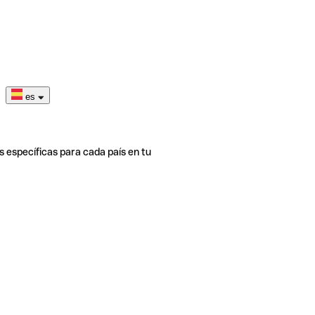
es
s específicas para cada país en tu