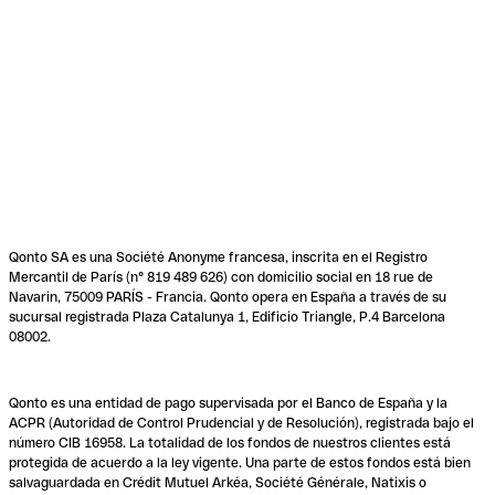
Qonto SA es una Société Anonyme francesa, inscrita en el Registro
Mercantil de París (n° 819 489 626) con domicilio social en 18 rue de
Navarin, 75009 PARÍS - Francia. Qonto opera en España a través de su
sucursal registrada Plaza Catalunya 1, Edificio Triangle, P.4 Barcelona
08002.
Qonto es una entidad de pago supervisada por el Banco de España y la
ACPR (Autoridad de Control Prudencial y de Resolución), registrada bajo el
número CIB 16958. La totalidad de los fondos de nuestros clientes está
protegida de acuerdo a la ley vigente. Una parte de estos fondos está bien
salvaguardada en Crédit Mutuel Arkéa, Société Générale, Natixis o