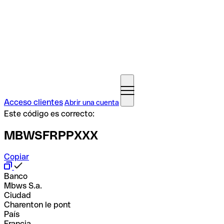
Acceso clientes
Abrir una cuenta
Este código es correcto:
MBWSFRPPXXX
Copiar
Banco
Mbws S.a.
Ciudad
Charenton le pont
País
Francia