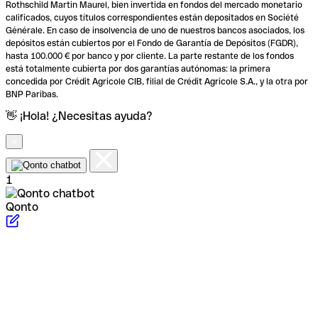
Rothschild Martin Maurel, bien invertida en fondos del mercado monetario
calificados, cuyos títulos correspondientes están depositados en Société
Générale. En caso de insolvencia de uno de nuestros bancos asociados, los
depósitos están cubiertos por el Fondo de Garantía de Depósitos (FGDR),
hasta 100.000 € por banco y por cliente. La parte restante de los fondos
está totalmente cubierta por dos garantías autónomas: la primera
concedida por Crédit Agricole CIB, filial de Crédit Agricole S.A., y la otra por
BNP Paribas.
👋 ¡Hola! ¿Necesitas ayuda?
1
Qonto