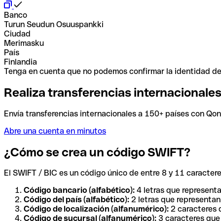
Banco
Turun Seudun Osuuspankki
Ciudad
Merimasku
País
Finlandia
Tenga en cuenta que no podemos confirmar la identidad de e
Realiza transferencias internacionale
Envía transferencias internacionales a 150+ países con Qonto
Abre una cuenta en minutos
¿Cómo se crea un código SWIFT?
El SWIFT / BIC es un código único de entre 8 y 11 caracteres
Código bancario (alfabético):
4 letras que representa
Código del país (alfabético):
2 letras que representan 
Código de localización (alfanumérico):
2 caracteres q
Código de sucursal (alfanumérico):
3 caracteres que 