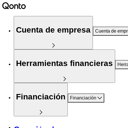
Cuenta de empresa
Cuenta de emp
Herramientas financieras
Herr
Financiación
Financiación