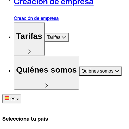
Creación de empresa
Creación de empresa
Tarifas
Tarifas
Quiénes somos
Quiénes somos
es
Selecciona tu país