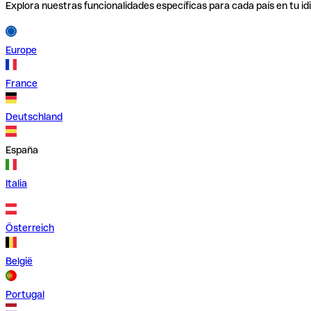
Explora nuestras funcionalidades específicas para cada país en tu id
Europe
France
Deutschland
España
Italia
Österreich
België
Portugal