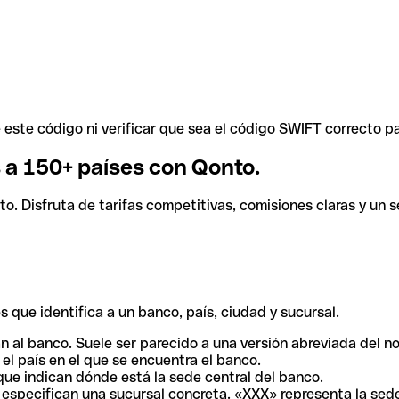
ste código ni verificar que sea el código SWIFT correcto pa
s a 150+ países con Qonto.
. Disfruta de tarifas competitivas, comisiones claras y un se
 que identifica a un banco, país, ciudad y sucursal.
n al banco. Suele ser parecido a una versión abreviada del n
el país en el que se encuentra el banco.
ue indican dónde está la sede central del banco.
especifican una sucursal concreta. «XXX» representa la sede