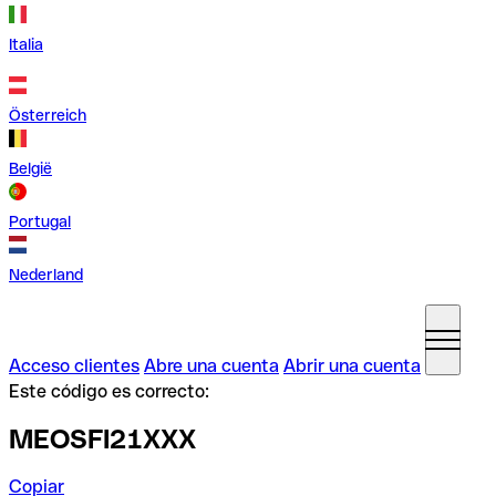
Italia
Österreich
België
Portugal
Nederland
Acceso clientes
Abre una cuenta
Abrir una cuenta
Este código es correcto:
MEOSFI21XXX
Copiar