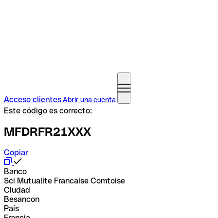
Acceso clientes
Abrir una cuenta
Este código es correcto:
MFDRFR21XXX
Copiar
Banco
Sci Mutualite Francaise Comtoise
Ciudad
Besancon
País
Francia