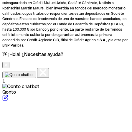
salvaguardada en Crédit Mutuel Arkéa, Société Générale, Natixis o
Rothschild Martin Maurel, bien invertida en fondos del mercado monetario
calificados, cuyos títulos correspondientes están depositados en Société
Générale. En caso de insolvencia de uno de nuestros bancos asociados, los
depósitos están cubiertos por el Fondo de Garantía de Depósitos (FGDR),
hasta 100.000 € por banco y por cliente. La parte restante de los fondos
está totalmente cubierta por dos garantías autónomas: la primera
concedida por Crédit Agricole CIB, filial de Crédit Agricole S.A., y la otra por
BNP Paribas.
👋 ¡Hola! ¿Necesitas ayuda?
1
Qonto