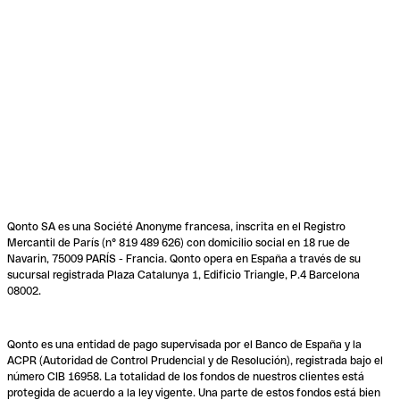
Qonto SA es una Société Anonyme francesa, inscrita en el Registro
Mercantil de París (n° 819 489 626) con domicilio social en 18 rue de
Navarin, 75009 PARÍS - Francia. Qonto opera en España a través de su
sucursal registrada Plaza Catalunya 1, Edificio Triangle, P.4 Barcelona
08002.
Qonto es una entidad de pago supervisada por el Banco de España y la
ACPR (Autoridad de Control Prudencial y de Resolución), registrada bajo el
número CIB 16958. La totalidad de los fondos de nuestros clientes está
protegida de acuerdo a la ley vigente. Una parte de estos fondos está bien