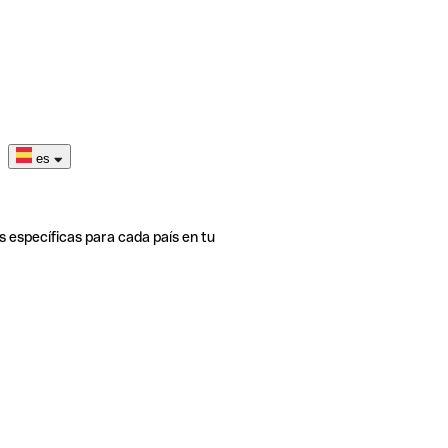
es
s específicas para cada país en tu