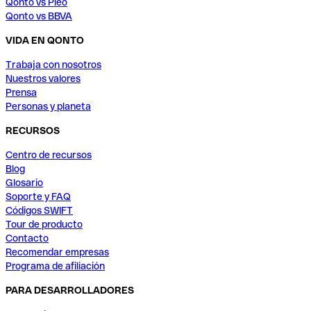
Qonto vs Pleo
Qonto vs BBVA
VIDA EN QONTO
Trabaja con nosotros
Nuestros valores
Prensa
Personas y planeta
RECURSOS
Centro de recursos
Blog
Glosario
Soporte y FAQ
Códigos SWIFT
Tour de producto
Contacto
Recomendar empresas
Programa de afiliación
PARA DESARROLLADORES