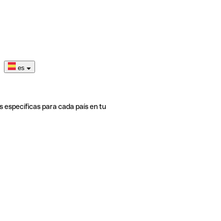
es
s específicas para cada país en tu