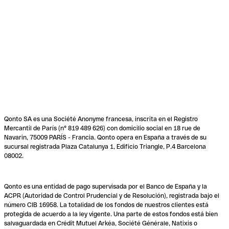
Qonto SA es una Société Anonyme francesa, inscrita en el Registro
Mercantil de París (n° 819 489 626) con domicilio social en 18 rue de
Navarin, 75009 PARÍS - Francia. Qonto opera en España a través de su
sucursal registrada Plaza Catalunya 1, Edificio Triangle, P.4 Barcelona
08002.
Qonto es una entidad de pago supervisada por el Banco de España y la
ACPR (Autoridad de Control Prudencial y de Resolución), registrada bajo el
número CIB 16958. La totalidad de los fondos de nuestros clientes está
protegida de acuerdo a la ley vigente. Una parte de estos fondos está bien
salvaguardada en Crédit Mutuel Arkéa, Société Générale, Natixis o