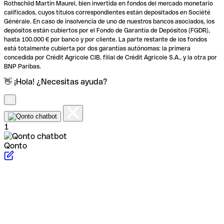
Rothschild Martin Maurel, bien invertida en fondos del mercado monetario
calificados, cuyos títulos correspondientes están depositados en Société
Générale. En caso de insolvencia de uno de nuestros bancos asociados, los
depósitos están cubiertos por el Fondo de Garantía de Depósitos (FGDR),
hasta 100.000 € por banco y por cliente. La parte restante de los fondos
está totalmente cubierta por dos garantías autónomas: la primera
concedida por Crédit Agricole CIB, filial de Crédit Agricole S.A., y la otra por
BNP Paribas.
👋 ¡Hola! ¿Necesitas ayuda?
1
Qonto