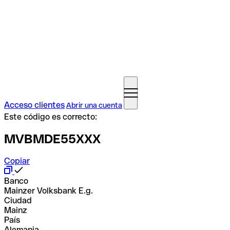
Acceso clientes
Abrir una cuenta
Este código es correcto:
MVBMDE55XXX
Copiar
Banco
Mainzer Volksbank E.g.
Ciudad
Mainz
País
Alemania