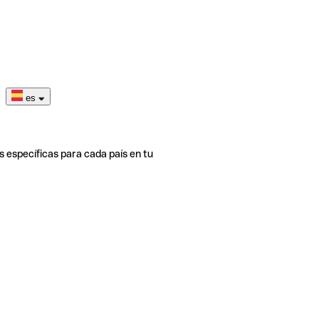
es
s específicas para cada país en tu