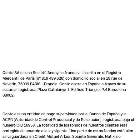
Qonto SA es una Société Anonyme francesa, inscrita en el Registro
Mercantil de París (n° 819 489 626) con domicilio social en 18 rue de
Navarin, 75009 PARÍS - Francia. Qonto opera en España a través de su
sucursal registrada Plaza Catalunya 1, Edificio Triangle, P.4 Barcelona
08002.
Qonto es una entidad de pago supervisada por el Banco de España y la
ACPR (Autoridad de Control Prudencial y de Resolución), registrada bajo el
número CIB 16958. La totalidad de los fondos de nuestros clientes está
protegida de acuerdo a la ley vigente. Una parte de estos fondos está bien
salvaguardada en Crédit Mutuel Arkéa, Société Générale, Natixis o