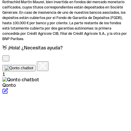
Rothschild Martin Maurel, bien invertida en fondos del mercado monetario
calificados, cuyos títulos correspondientes están depositados en Société
Générale. En caso de insolvencia de uno de nuestros bancos asociados, los
depósitos están cubiertos por el Fondo de Garantía de Depósitos (FGDR),
hasta 100.000 € por banco y por cliente. La parte restante de los fondos
está totalmente cubierta por dos garantías autónomas: la primera
concedida por Crédit Agricole CIB, filial de Crédit Agricole S.A., y la otra por
BNP Paribas.
👋 ¡Hola! ¿Necesitas ayuda?
1
Qonto