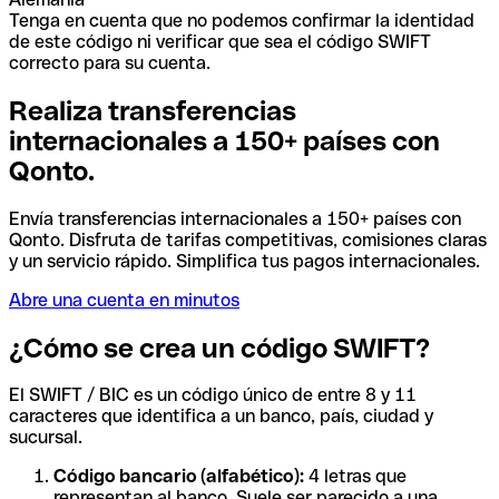
Tenga en cuenta que no podemos confirmar la identidad
de este código ni verificar que sea el código SWIFT
correcto para su cuenta.
Realiza transferencias
internacionales a 150+ países con
Qonto.
Envía transferencias internacionales a 150+ países con
Qonto. Disfruta de tarifas competitivas, comisiones claras
y un servicio rápido. Simplifica tus pagos internacionales.
Abre una cuenta en minutos
¿Cómo se crea un código SWIFT?
El SWIFT / BIC es un código único de entre 8 y 11
caracteres que identifica a un banco, país, ciudad y
sucursal.
Código bancario (alfabético):
4 letras que
representan al banco. Suele ser parecido a una