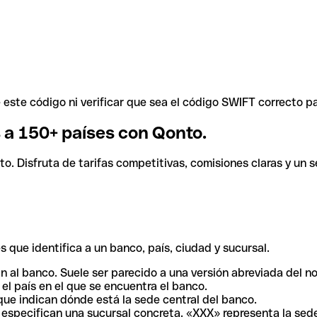
ste código ni verificar que sea el código SWIFT correcto pa
s a 150+ países con Qonto.
. Disfruta de tarifas competitivas, comisiones claras y un se
 que identifica a un banco, país, ciudad y sucursal.
n al banco. Suele ser parecido a una versión abreviada del n
el país en el que se encuentra el banco.
ue indican dónde está la sede central del banco.
especifican una sucursal concreta. «XXX» representa la sede