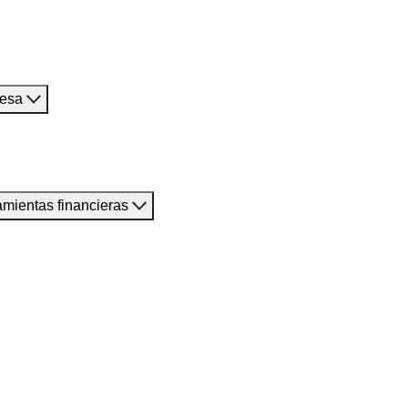
resa
amientas financieras