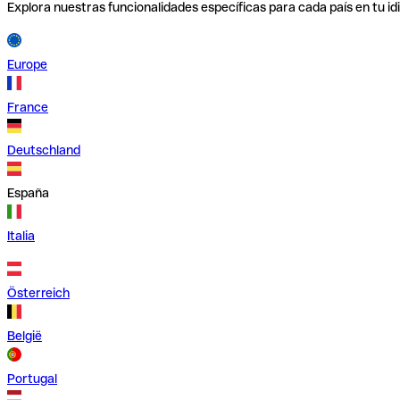
Explora nuestras funcionalidades específicas para cada país en tu id
Europe
France
Deutschland
España
Italia
Österreich
België
Portugal