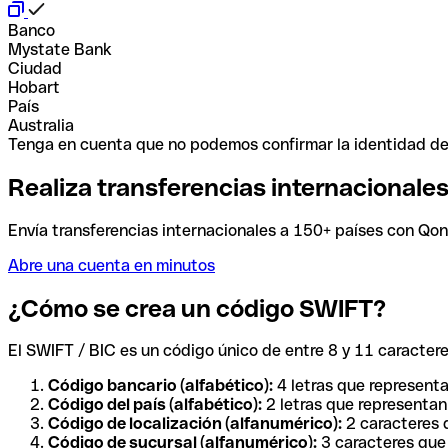
Banco
Mystate Bank
Ciudad
Hobart
País
Australia
Tenga en cuenta que no podemos confirmar la identidad de e
Realiza transferencias internacionale
Envía transferencias internacionales a 150+ países con Qonto
Abre una cuenta en minutos
¿Cómo se crea un código SWIFT?
El SWIFT / BIC es un código único de entre 8 y 11 caracteres
Código bancario (alfabético):
4 letras que representa
Código del país (alfabético):
2 letras que representan 
Código de localización (alfanumérico):
2 caracteres q
Código de sucursal (alfanumérico):
3 caracteres que 