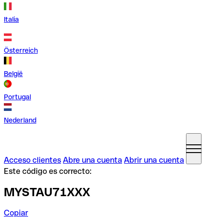
Italia
Österreich
België
Portugal
Nederland
Acceso clientes
Abre una cuenta
Abrir una cuenta
Este código es correcto:
MYSTAU71XXX
Copiar