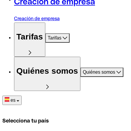
Creación de empresa
Creación de empresa
Tarifas
Tarifas
Quiénes somos
Quiénes somos
es
Selecciona tu país