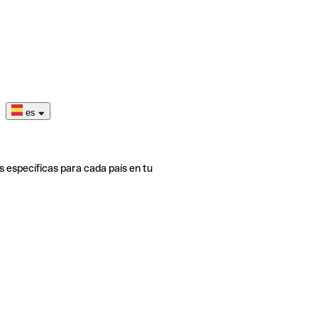
es
s específicas para cada país en tu