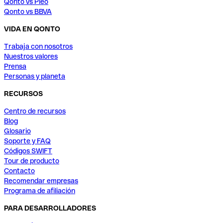
Qonto vs Pleo
Qonto vs BBVA
VIDA EN QONTO
Trabaja con nosotros
Nuestros valores
Prensa
Personas y planeta
RECURSOS
Centro de recursos
Blog
Glosario
Soporte y FAQ
Códigos SWIFT
Tour de producto
Contacto
Recomendar empresas
Programa de afiliación
PARA DESARROLLADORES