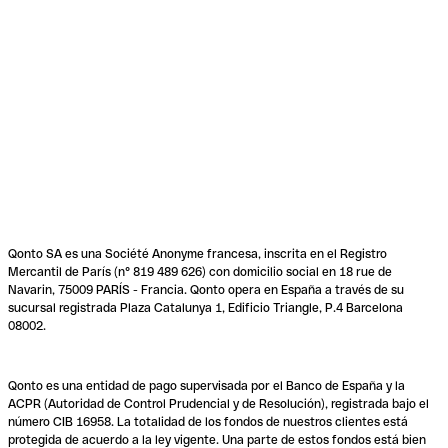
Qonto SA es una Société Anonyme francesa, inscrita en el Registro
Mercantil de París (n° 819 489 626) con domicilio social en 18 rue de
Navarin, 75009 PARÍS - Francia. Qonto opera en España a través de su
sucursal registrada Plaza Catalunya 1, Edificio Triangle, P.4 Barcelona
08002.
Qonto es una entidad de pago supervisada por el Banco de España y la
ACPR (Autoridad de Control Prudencial y de Resolución), registrada bajo el
número CIB 16958. La totalidad de los fondos de nuestros clientes está
protegida de acuerdo a la ley vigente. Una parte de estos fondos está bien