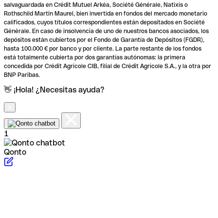
salvaguardada en Crédit Mutuel Arkéa, Société Générale, Natixis o
Rothschild Martin Maurel, bien invertida en fondos del mercado monetario
calificados, cuyos títulos correspondientes están depositados en Société
Générale. En caso de insolvencia de uno de nuestros bancos asociados, los
depósitos están cubiertos por el Fondo de Garantía de Depósitos (FGDR),
hasta 100.000 € por banco y por cliente. La parte restante de los fondos
está totalmente cubierta por dos garantías autónomas: la primera
concedida por Crédit Agricole CIB, filial de Crédit Agricole S.A., y la otra por
BNP Paribas.
👋 ¡Hola! ¿Necesitas ayuda?
1
Qonto