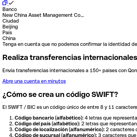
Banco
New China Asset Management Co.,.
Ciudad
Beijing
País
China
Tenga en cuenta que no podemos confirmar la identidad de e
Realiza transferencias internacionale
Envía transferencias internacionales a 150+ países con Qonto
Abre una cuenta en minutos
¿Cómo se crea un código SWIFT?
El SWIFT / BIC es un código único de entre 8 y 11 caracteres
Código bancario (alfabético):
4 letras que representa
Código del país (alfabético):
2 letras que representan 
Código de localización (alfanumérico):
2 caracteres q
Código de sucursal (alfanumérico):
3 caracteres que 