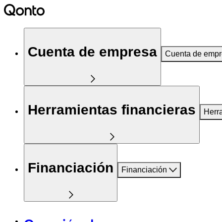
Cuenta de empresa
Cuenta de emp
Herramientas financieras
Herr
Financiación
Financiación