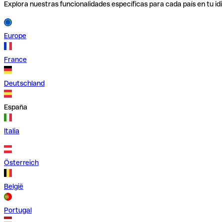
Explora nuestras funcionalidades específicas para cada país en tu id
Europe
France
Deutschland
España
Italia
Österreich
België
Portugal