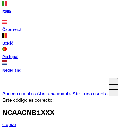
Italia
Österreich
België
Portugal
Nederland
Acceso clientes
Abre una cuenta
Abrir una cuenta
Este código es correcto:
NCAACNB1XXX
Copiar