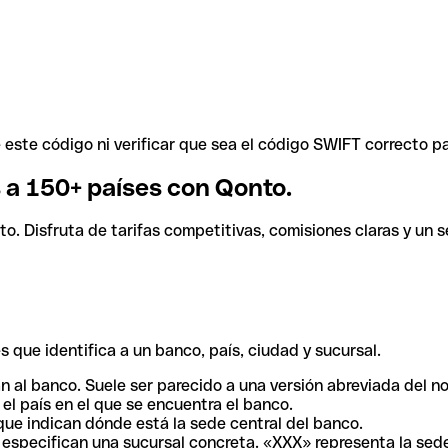
ste código ni verificar que sea el código SWIFT correcto pa
s a 150+ países con Qonto.
. Disfruta de tarifas competitivas, comisiones claras y un se
 que identifica a un banco, país, ciudad y sucursal.
n al banco. Suele ser parecido a una versión abreviada del n
el país en el que se encuentra el banco.
ue indican dónde está la sede central del banco.
especifican una sucursal concreta. «XXX» representa la sede