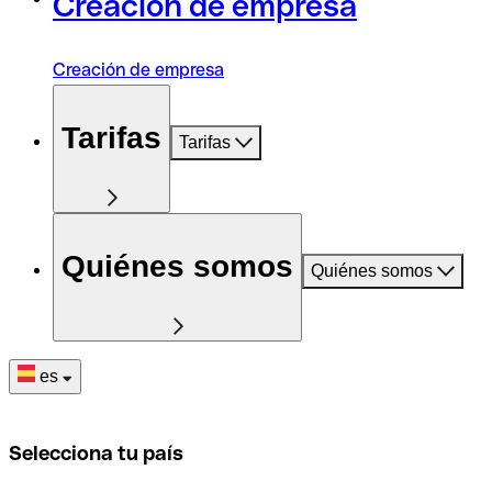
Creación de empresa
Creación de empresa
Tarifas
Tarifas
Quiénes somos
Quiénes somos
es
Selecciona tu país