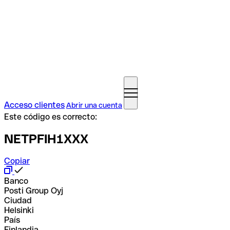
Acceso clientes
Abrir una cuenta
Este código es correcto:
NETPFIH1XXX
Copiar
Banco
Posti Group Oyj
Ciudad
Helsinki
País
Finlandia