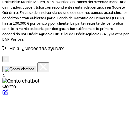
Rothschild Martin Maurel, bien invertida en fondos del mercado monetario
calificados, cuyos títulos correspondientes están depositados en Société
Générale. En caso de insolvencia de uno de nuestros bancos asociados, los
depósitos están cubiertos por el Fondo de Garantía de Depósitos (FGDR),
hasta 100.000 € por banco y por cliente. La parte restante de los fondos
está totalmente cubierta por dos garantías autónomas: la primera
concedida por Crédit Agricole CIB, filial de Crédit Agricole S.A., y la otra por
BNP Paribas.
👋 ¡Hola! ¿Necesitas ayuda?
1
Qonto