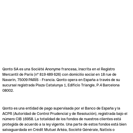
Qonto SA es una Société Anonyme francesa, inscrita en el Registro
Mercantil de París (n° 819 489 626) con domicilio social en 18 rue de
Navarin, 75009 PARÍS - Francia. Qonto opera en España a través de su
sucursal registrada Plaza Catalunya 1, Edificio Triangle, P.4 Barcelona
08002.
Qonto es una entidad de pago supervisada por el Banco de España y la
ACPR (Autoridad de Control Prudencial y de Resolución), registrada bajo el
número CIB 16958. La totalidad de los fondos de nuestros clientes está
protegida de acuerdo a la ley vigente. Una parte de estos fondos está bien
salvaguardada en Crédit Mutuel Arkéa, Société Générale, Natixis o