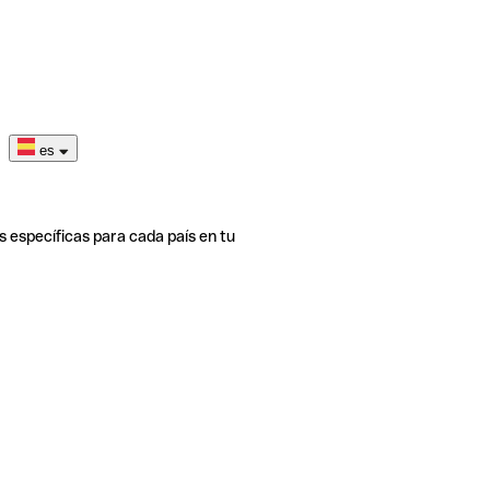
es
s específicas para cada país en tu