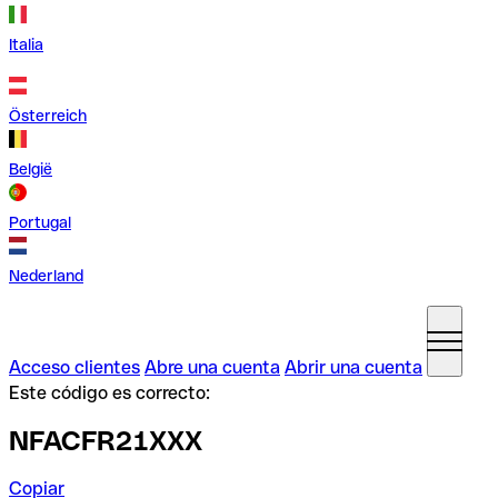
Italia
Österreich
België
Portugal
Nederland
Acceso clientes
Abre una cuenta
Abrir una cuenta
Este código es correcto:
NFACFR21XXX
Copiar