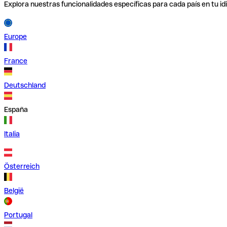
Explora nuestras funcionalidades específicas para cada país en tu id
Europe
France
Deutschland
España
Italia
Österreich
België
Portugal