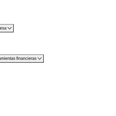
resa
amientas financieras