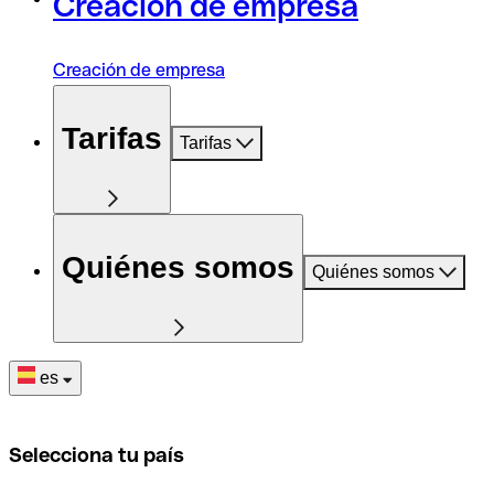
Creación de empresa
Creación de empresa
Tarifas
Tarifas
Quiénes somos
Quiénes somos
es
Selecciona tu país