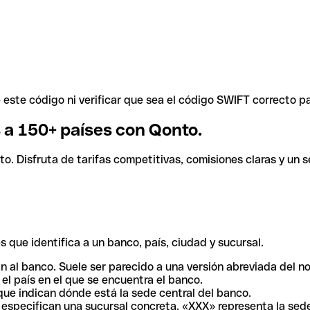
ste código ni verificar que sea el código SWIFT correcto pa
s a 150+ países con Qonto.
. Disfruta de tarifas competitivas, comisiones claras y un se
 que identifica a un banco, país, ciudad y sucursal.
n al banco. Suele ser parecido a una versión abreviada del n
el país en el que se encuentra el banco.
ue indican dónde está la sede central del banco.
especifican una sucursal concreta. «XXX» representa la sede