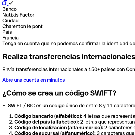
Banco
Natixis Factor
Ciudad
Charenton le pont
País
Francia
Tenga en cuenta que no podemos confirmar la identidad de e
Realiza transferencias internacionale
Envía transferencias internacionales a 150+ países con Qonto
Abre una cuenta en minutos
¿Cómo se crea un código SWIFT?
El SWIFT / BIC es un código único de entre 8 y 11 caracteres
Código bancario (alfabético):
4 letras que representa
Código del país (alfabético):
2 letras que representan 
Código de localización (alfanumérico):
2 caracteres q
Código de sucursal (alfanumérico):
3 caracteres que 