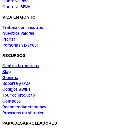
Qonto vs Pleo
Qonto vs BBVA
VIDA EN QONTO
Trabaja con nosotros
Nuestros valores
Prensa
Personas y planeta
RECURSOS
Centro de recursos
Blog
Glosario
Soporte y FAQ
Códigos SWIFT
Tour de producto
Contacto
Recomendar empresas
Programa de afiliación
PARA DESARROLLADORES