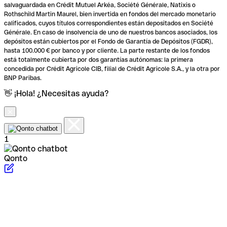
salvaguardada en Crédit Mutuel Arkéa, Société Générale, Natixis o
Rothschild Martin Maurel, bien invertida en fondos del mercado monetario
calificados, cuyos títulos correspondientes están depositados en Société
Générale. En caso de insolvencia de uno de nuestros bancos asociados, los
depósitos están cubiertos por el Fondo de Garantía de Depósitos (FGDR),
hasta 100.000 € por banco y por cliente. La parte restante de los fondos
está totalmente cubierta por dos garantías autónomas: la primera
concedida por Crédit Agricole CIB, filial de Crédit Agricole S.A., y la otra por
BNP Paribas.
👋 ¡Hola! ¿Necesitas ayuda?
1
Qonto