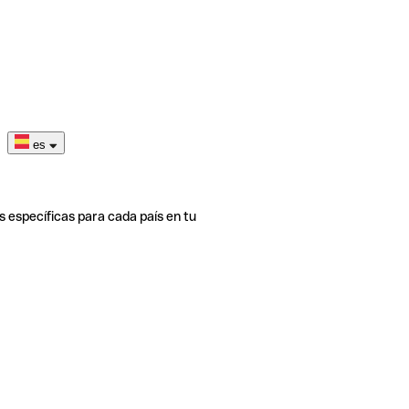
es
s específicas para cada país en tu