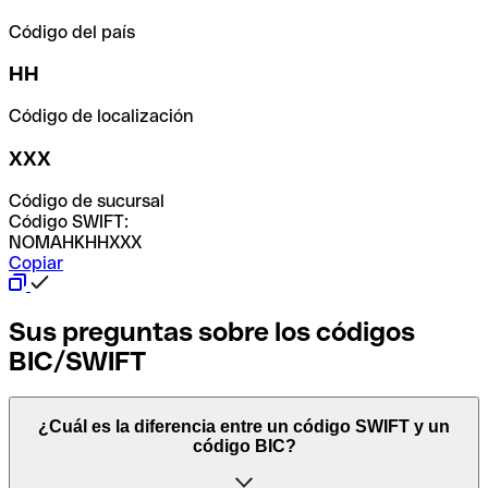
Código del país
HH
Código de localización
XXX
Código de sucursal
Código SWIFT:
NOMAHKHHXXX
Copiar
Sus preguntas sobre los códigos
BIC/SWIFT
¿Cuál es la diferencia entre un código SWIFT y un
código BIC?