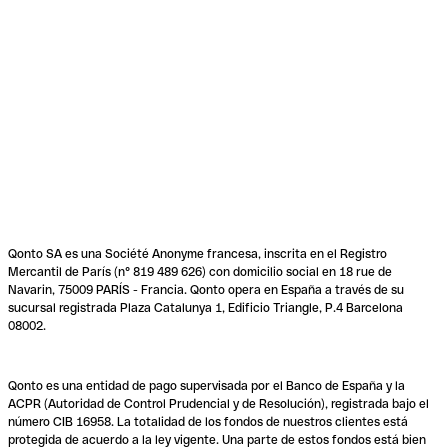
Qonto SA es una Société Anonyme francesa, inscrita en el Registro
Mercantil de París (n° 819 489 626) con domicilio social en 18 rue de
Navarin, 75009 PARÍS - Francia. Qonto opera en España a través de su
sucursal registrada Plaza Catalunya 1, Edificio Triangle, P.4 Barcelona
08002.
Qonto es una entidad de pago supervisada por el Banco de España y la
ACPR (Autoridad de Control Prudencial y de Resolución), registrada bajo el
número CIB 16958. La totalidad de los fondos de nuestros clientes está
protegida de acuerdo a la ley vigente. Una parte de estos fondos está bien