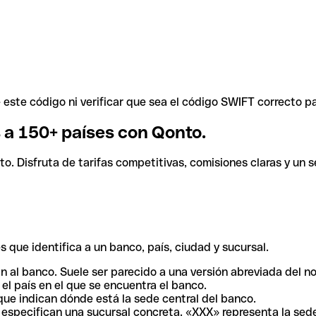
ste código ni verificar que sea el código SWIFT correcto pa
s a 150+ países con Qonto.
. Disfruta de tarifas competitivas, comisiones claras y un se
 que identifica a un banco, país, ciudad y sucursal.
n al banco. Suele ser parecido a una versión abreviada del n
el país en el que se encuentra el banco.
ue indican dónde está la sede central del banco.
especifican una sucursal concreta. «XXX» representa la sede