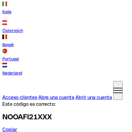
Italia
Österreich
België
Portugal
Nederland
Acceso clientes
Abre una cuenta
Abrir una cuenta
Este código es correcto:
NOOAFI21XXX
Copiar