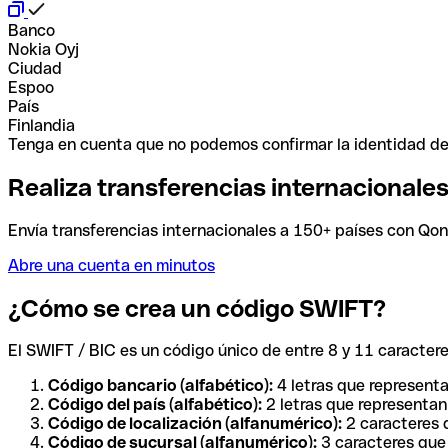
Banco
Nokia Oyj
Ciudad
Espoo
País
Finlandia
Tenga en cuenta que no podemos confirmar la identidad de e
Realiza transferencias internacionale
Envía transferencias internacionales a 150+ países con Qonto
Abre una cuenta en minutos
¿Cómo se crea un código SWIFT?
El SWIFT / BIC es un código único de entre 8 y 11 caracteres
Código bancario (alfabético):
4 letras que representa
Código del país (alfabético):
2 letras que representan 
Código de localización (alfanumérico):
2 caracteres q
Código de sucursal (alfanumérico):
3 caracteres que 