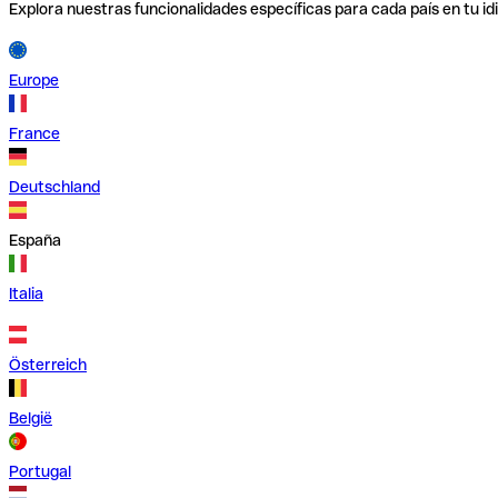
Explora nuestras funcionalidades específicas para cada país en tu id
Europe
France
Deutschland
España
Italia
Österreich
België
Portugal