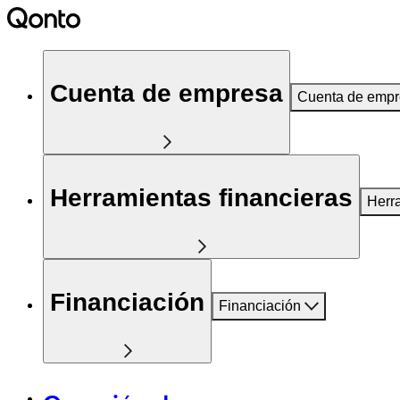
Cuenta de empresa
Cuenta de emp
Herramientas financieras
Herr
Financiación
Financiación