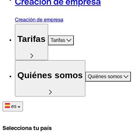
Creación de empresa
Creación de empresa
Tarifas
Tarifas
Quiénes somos
Quiénes somos
es
Selecciona tu país