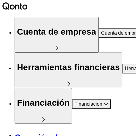
Cuenta de empresa
Cuenta de emp
Herramientas financieras
Herr
Financiación
Financiación