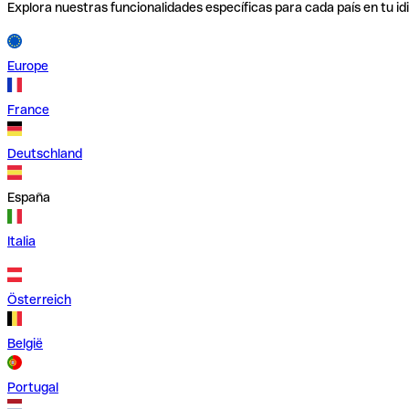
Explora nuestras funcionalidades específicas para cada país en tu id
Europe
France
Deutschland
España
Italia
Österreich
België
Portugal