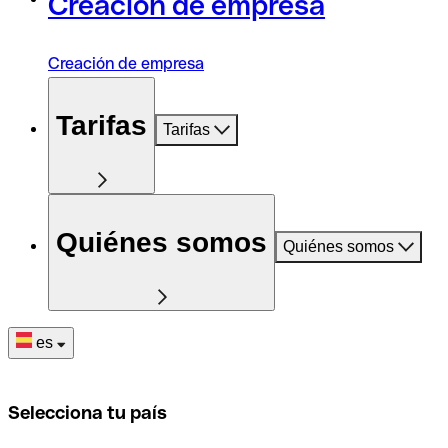
Creación de empresa
Creación de empresa
Tarifas
Tarifas
Quiénes somos
Quiénes somos
es
Selecciona tu país