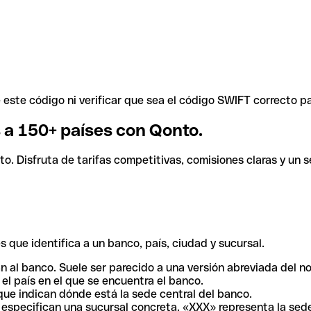
ste código ni verificar que sea el código SWIFT correcto pa
s a 150+ países con Qonto.
. Disfruta de tarifas competitivas, comisiones claras y un se
 que identifica a un banco, país, ciudad y sucursal.
n al banco. Suele ser parecido a una versión abreviada del n
el país en el que se encuentra el banco.
ue indican dónde está la sede central del banco.
especifican una sucursal concreta. «XXX» representa la sede