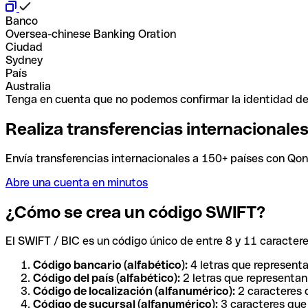
Banco
Oversea-chinese Banking Oration
Ciudad
Sydney
País
Australia
Tenga en cuenta que no podemos confirmar la identidad de e
Realiza transferencias internacionale
Envía transferencias internacionales a 150+ países con Qonto
Abre una cuenta en minutos
¿Cómo se crea un código SWIFT?
El SWIFT / BIC es un código único de entre 8 y 11 caracteres
Código bancario (alfabético):
4 letras que representa
Código del país (alfabético):
2 letras que representan 
Código de localización (alfanumérico):
2 caracteres q
Código de sucursal (alfanumérico):
3 caracteres que 