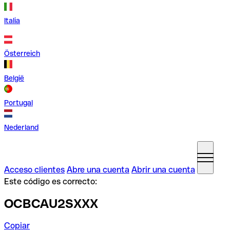
Italia
Österreich
België
Portugal
Nederland
Acceso clientes
Abre una cuenta
Abrir una cuenta
Este código es correcto:
OCBCAU2SXXX
Copiar