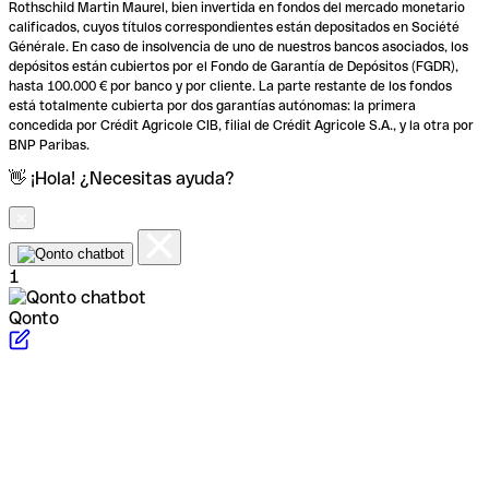
Rothschild Martin Maurel, bien invertida en fondos del mercado monetario
calificados, cuyos títulos correspondientes están depositados en Société
Générale. En caso de insolvencia de uno de nuestros bancos asociados, los
depósitos están cubiertos por el Fondo de Garantía de Depósitos (FGDR),
hasta 100.000 € por banco y por cliente. La parte restante de los fondos
está totalmente cubierta por dos garantías autónomas: la primera
concedida por Crédit Agricole CIB, filial de Crédit Agricole S.A., y la otra por
BNP Paribas.
👋 ¡Hola! ¿Necesitas ayuda?
1
Qonto