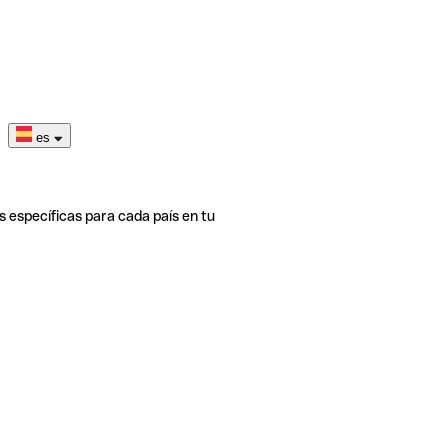
es
s específicas para cada país en tu