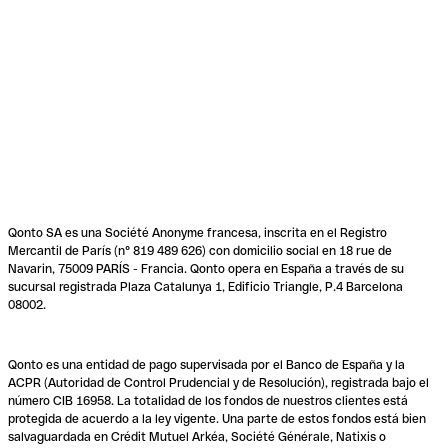
Qonto SA es una Société Anonyme francesa, inscrita en el Registro
Mercantil de París (n° 819 489 626) con domicilio social en 18 rue de
Navarin, 75009 PARÍS - Francia. Qonto opera en España a través de su
sucursal registrada Plaza Catalunya 1, Edificio Triangle, P.4 Barcelona
08002.
Qonto es una entidad de pago supervisada por el Banco de España y la
ACPR (Autoridad de Control Prudencial y de Resolución), registrada bajo el
número CIB 16958. La totalidad de los fondos de nuestros clientes está
protegida de acuerdo a la ley vigente. Una parte de estos fondos está bien
salvaguardada en Crédit Mutuel Arkéa, Société Générale, Natixis o