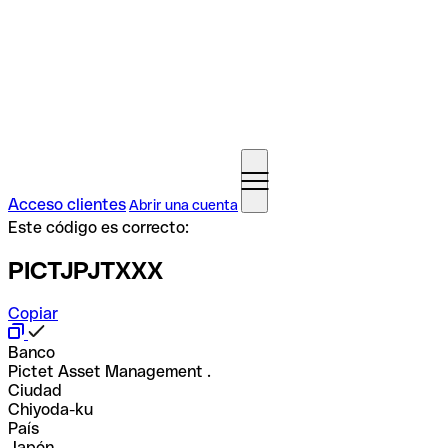
Acceso clientes
Abrir una cuenta
Este código es correcto:
PICTJPJTXXX
Copiar
Banco
Pictet Asset Management .
Ciudad
Chiyoda-ku
País
Japón