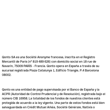
Qonto SA es una Société Anonyme francesa, inscrita en el Registro
Mercantil de París (n° 819 489 626) con domicilio social en 18 rue de
Navarin, 75009 PARÍS - Francia. Qonto opera en España a través de su
sucursal registrada Plaza Catalunya 1, Edificio Triangle, P.4 Barcelona
08002.
Qonto es una entidad de pago supervisada por el Banco de España y la
ACPR (Autoridad de Control Prudencial y de Resolución), registrada bajo el
número CIB 16958. La totalidad de los fondos de nuestros clientes está
protegida de acuerdo a la ley vigente. Una parte de estos fondos está bien
salvaguardada en Crédit Mutuel Arkéa, Société Générale, Natixis o