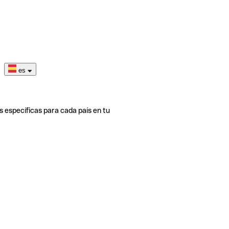
es
s específicas para cada país en tu