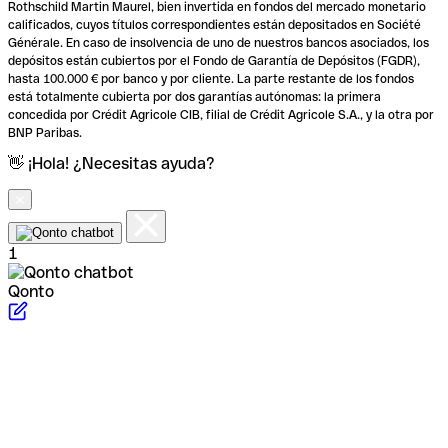
Rothschild Martin Maurel, bien invertida en fondos del mercado monetario
calificados, cuyos títulos correspondientes están depositados en Société
Générale. En caso de insolvencia de uno de nuestros bancos asociados, los
depósitos están cubiertos por el Fondo de Garantía de Depósitos (FGDR),
hasta 100.000 € por banco y por cliente. La parte restante de los fondos
está totalmente cubierta por dos garantías autónomas: la primera
concedida por Crédit Agricole CIB, filial de Crédit Agricole S.A., y la otra por
BNP Paribas.
👋 ¡Hola! ¿Necesitas ayuda?
1
Qonto