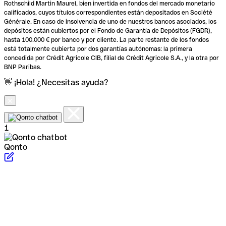
Rothschild Martin Maurel, bien invertida en fondos del mercado monetario
calificados, cuyos títulos correspondientes están depositados en Société
Générale. En caso de insolvencia de uno de nuestros bancos asociados, los
depósitos están cubiertos por el Fondo de Garantía de Depósitos (FGDR),
hasta 100.000 € por banco y por cliente. La parte restante de los fondos
está totalmente cubierta por dos garantías autónomas: la primera
concedida por Crédit Agricole CIB, filial de Crédit Agricole S.A., y la otra por
BNP Paribas.
👋 ¡Hola! ¿Necesitas ayuda?
1
Qonto