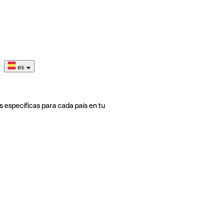
es
s específicas para cada país en tu