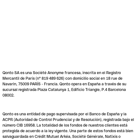
Qonto SA es una Société Anonyme francesa, inscrita en el Registro
Mercantil de París (n° 819 489 626) con domicilio social en 18 rue de
Navarin, 75009 PARÍS - Francia. Qonto opera en España a través de su
sucursal registrada Plaza Catalunya 1, Edificio Triangle, P.4 Barcelona
08002.
Qonto es una entidad de pago supervisada por el Banco de España y la
ACPR (Autoridad de Control Prudencial y de Resolución), registrada bajo el
número CIB 16958. La totalidad de los fondos de nuestros clientes está
protegida de acuerdo a la ley vigente. Una parte de estos fondos está bien
salvaguardada en Crédit Mutuel Arkéa, Société Générale, Natixis o