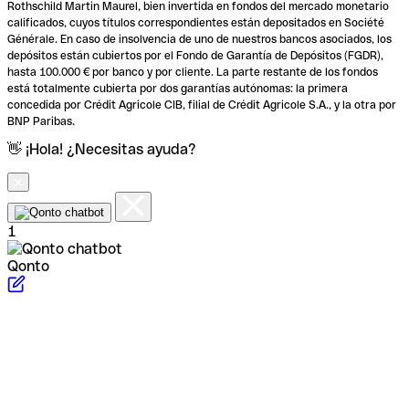
Rothschild Martin Maurel, bien invertida en fondos del mercado monetario
calificados, cuyos títulos correspondientes están depositados en Société
Générale. En caso de insolvencia de uno de nuestros bancos asociados, los
depósitos están cubiertos por el Fondo de Garantía de Depósitos (FGDR),
hasta 100.000 € por banco y por cliente. La parte restante de los fondos
está totalmente cubierta por dos garantías autónomas: la primera
concedida por Crédit Agricole CIB, filial de Crédit Agricole S.A., y la otra por
BNP Paribas.
👋 ¡Hola! ¿Necesitas ayuda?
1
Qonto