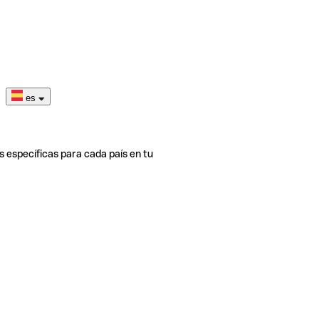
es
s específicas para cada país en tu