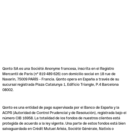
Qonto SA es una Société Anonyme francesa, inscrita en el Registro
Mercantil de París (n° 819 489 626) con domicilio social en 18 rue de
Navarin, 75009 PARÍS - Francia. Qonto opera en España a través de su
sucursal registrada Plaza Catalunya 1, Edificio Triangle, P.4 Barcelona
08002.
Qonto es una entidad de pago supervisada por el Banco de España y la
ACPR (Autoridad de Control Prudencial y de Resolución), registrada bajo el
número CIB 16958. La totalidad de los fondos de nuestros clientes está
protegida de acuerdo a la ley vigente. Una parte de estos fondos está bien
salvaguardada en Crédit Mutuel Arkéa, Société Générale, Natixis o