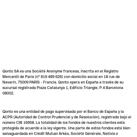
Qonto SA es una Société Anonyme francesa, inscrita en el Registro
Mercantil de París (n° 819 489 626) con domicilio social en 18 rue de
Navarin, 75009 PARÍS - Francia. Qonto opera en España a través de su
sucursal registrada Plaza Catalunya 1, Edificio Triangle, P.4 Barcelona
08002.
Qonto es una entidad de pago supervisada por el Banco de España y la
ACPR (Autoridad de Control Prudencial y de Resolución), registrada bajo el
número CIB 16958. La totalidad de los fondos de nuestros clientes está
protegida de acuerdo a la ley vigente. Una parte de estos fondos está bien
salvaguardada en Crédit Mutuel Arkéa, Société Générale, Natixis o