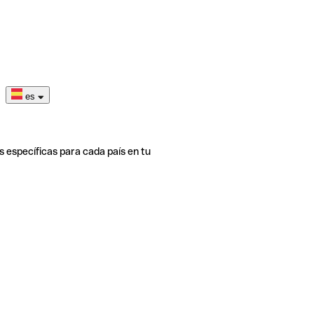
es
s específicas para cada país en tu