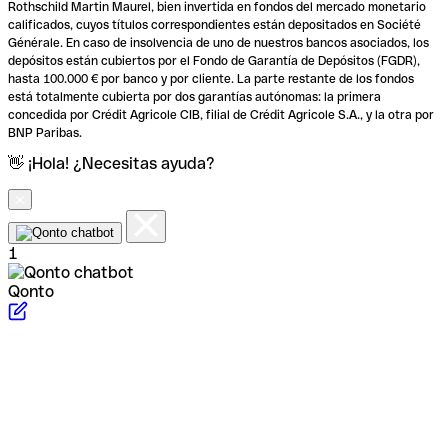
Rothschild Martin Maurel, bien invertida en fondos del mercado monetario
calificados, cuyos títulos correspondientes están depositados en Société
Générale. En caso de insolvencia de uno de nuestros bancos asociados, los
depósitos están cubiertos por el Fondo de Garantía de Depósitos (FGDR),
hasta 100.000 € por banco y por cliente. La parte restante de los fondos
está totalmente cubierta por dos garantías autónomas: la primera
concedida por Crédit Agricole CIB, filial de Crédit Agricole S.A., y la otra por
BNP Paribas.
👋 ¡Hola! ¿Necesitas ayuda?
1
Qonto