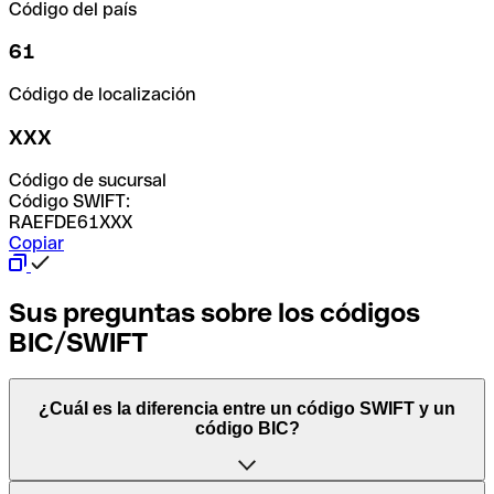
Código del país
61
Código de localización
XXX
Código de sucursal
Código SWIFT:
RAEFDE61XXX
Copiar
Sus preguntas sobre los códigos
BIC/SWIFT
¿Cuál es la diferencia entre un código SWIFT y un
código BIC?