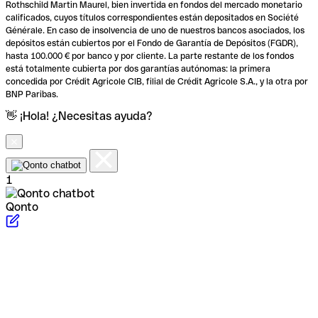
Rothschild Martin Maurel, bien invertida en fondos del mercado monetario
calificados, cuyos títulos correspondientes están depositados en Société
Générale. En caso de insolvencia de uno de nuestros bancos asociados, los
depósitos están cubiertos por el Fondo de Garantía de Depósitos (FGDR),
hasta 100.000 € por banco y por cliente. La parte restante de los fondos
está totalmente cubierta por dos garantías autónomas: la primera
concedida por Crédit Agricole CIB, filial de Crédit Agricole S.A., y la otra por
BNP Paribas.
👋 ¡Hola! ¿Necesitas ayuda?
1
Qonto