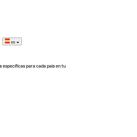
es
s específicas para cada país en tu