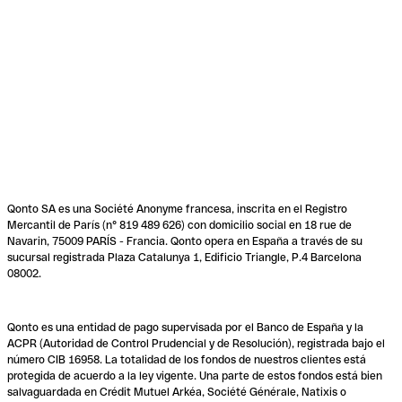
Qonto SA es una Société Anonyme francesa, inscrita en el Registro
Mercantil de París (n° 819 489 626) con domicilio social en 18 rue de
Navarin, 75009 PARÍS - Francia. Qonto opera en España a través de su
sucursal registrada Plaza Catalunya 1, Edificio Triangle, P.4 Barcelona
08002.
Qonto es una entidad de pago supervisada por el Banco de España y la
ACPR (Autoridad de Control Prudencial y de Resolución), registrada bajo el
número CIB 16958. La totalidad de los fondos de nuestros clientes está
protegida de acuerdo a la ley vigente. Una parte de estos fondos está bien
salvaguardada en Crédit Mutuel Arkéa, Société Générale, Natixis o