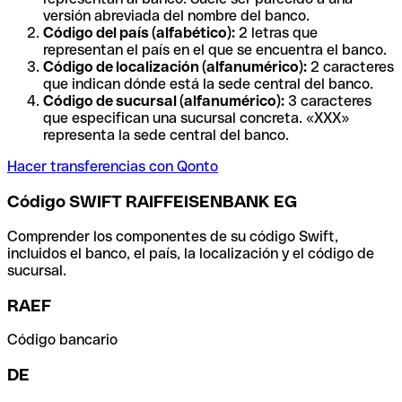
versión abreviada del nombre del banco.
Código del país (alfabético):
2 letras que
representan el país en el que se encuentra el banco.
Código de localización (alfanumérico):
2 caracteres
que indican dónde está la sede central del banco.
Código de sucursal (alfanumérico):
3 caracteres
que especifican una sucursal concreta. «XXX»
representa la sede central del banco.
Hacer transferencias con Qonto
Código SWIFT RAIFFEISENBANK EG
Comprender los componentes de su código Swift,
incluidos el banco, el país, la localización y el código de
sucursal.
RAEF
Código bancario
DE