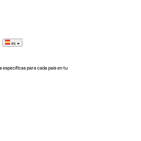
es
s específicas para cada país en tu