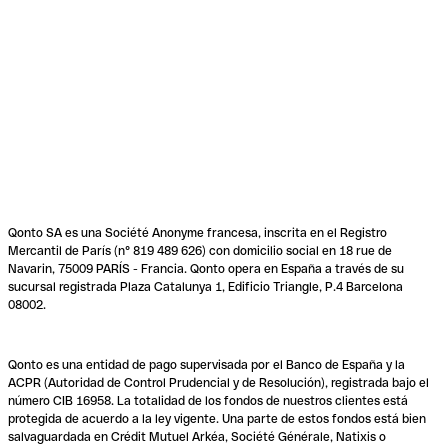
Qonto SA es una Société Anonyme francesa, inscrita en el Registro
Mercantil de París (n° 819 489 626) con domicilio social en 18 rue de
Navarin, 75009 PARÍS - Francia. Qonto opera en España a través de su
sucursal registrada Plaza Catalunya 1, Edificio Triangle, P.4 Barcelona
08002.
Qonto es una entidad de pago supervisada por el Banco de España y la
ACPR (Autoridad de Control Prudencial y de Resolución), registrada bajo el
número CIB 16958. La totalidad de los fondos de nuestros clientes está
protegida de acuerdo a la ley vigente. Una parte de estos fondos está bien
salvaguardada en Crédit Mutuel Arkéa, Société Générale, Natixis o