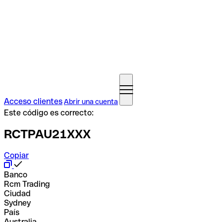
Acceso clientes
Abrir una cuenta
Este código es correcto:
RCTPAU21XXX
Copiar
Banco
Rcm Trading
Ciudad
Sydney
País
Australia