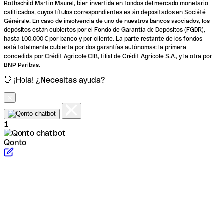
Rothschild Martin Maurel, bien invertida en fondos del mercado monetario
calificados, cuyos títulos correspondientes están depositados en Société
Générale. En caso de insolvencia de uno de nuestros bancos asociados, los
depósitos están cubiertos por el Fondo de Garantía de Depósitos (FGDR),
hasta 100.000 € por banco y por cliente. La parte restante de los fondos
está totalmente cubierta por dos garantías autónomas: la primera
concedida por Crédit Agricole CIB, filial de Crédit Agricole S.A., y la otra por
BNP Paribas.
👋 ¡Hola! ¿Necesitas ayuda?
1
Qonto