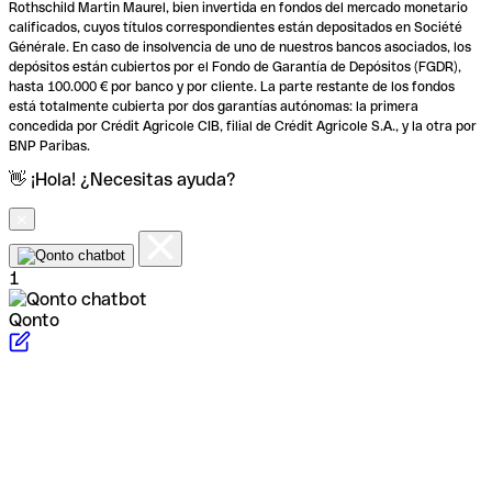
Rothschild Martin Maurel, bien invertida en fondos del mercado monetario
calificados, cuyos títulos correspondientes están depositados en Société
Générale. En caso de insolvencia de uno de nuestros bancos asociados, los
depósitos están cubiertos por el Fondo de Garantía de Depósitos (FGDR),
hasta 100.000 € por banco y por cliente. La parte restante de los fondos
está totalmente cubierta por dos garantías autónomas: la primera
concedida por Crédit Agricole CIB, filial de Crédit Agricole S.A., y la otra por
BNP Paribas.
👋 ¡Hola! ¿Necesitas ayuda?
1
Qonto