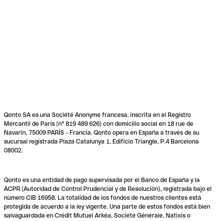
Qonto SA es una Société Anonyme francesa, inscrita en el Registro
Mercantil de París (n° 819 489 626) con domicilio social en 18 rue de
Navarin, 75009 PARÍS - Francia. Qonto opera en España a través de su
sucursal registrada Plaza Catalunya 1, Edificio Triangle, P.4 Barcelona
08002.
Qonto es una entidad de pago supervisada por el Banco de España y la
ACPR (Autoridad de Control Prudencial y de Resolución), registrada bajo el
número CIB 16958. La totalidad de los fondos de nuestros clientes está
protegida de acuerdo a la ley vigente. Una parte de estos fondos está bien
salvaguardada en Crédit Mutuel Arkéa, Société Générale, Natixis o