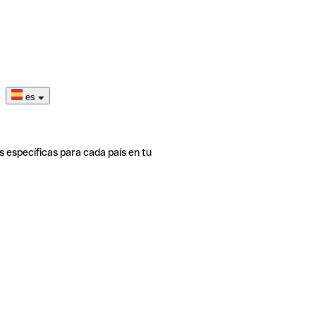
es
s específicas para cada país en tu