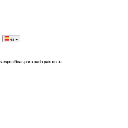
es
s específicas para cada país en tu