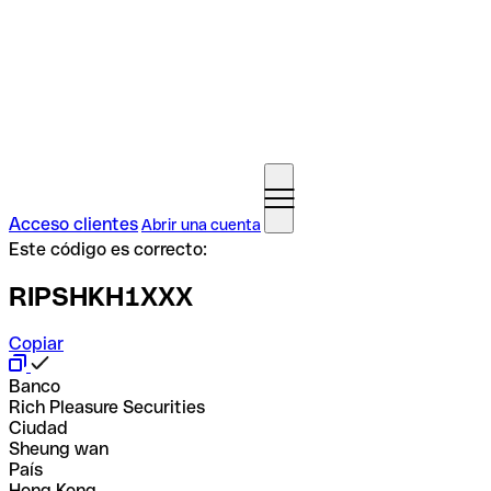
Acceso clientes
Abrir una cuenta
Este código es correcto:
RIPSHKH1XXX
Copiar
Banco
Rich Pleasure Securities
Ciudad
Sheung wan
País
Hong Kong