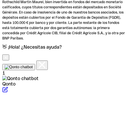
Rothschild Martin Maurel, bien invertida en fondos del mercado monetario
calificados, cuyos títulos correspondientes están depositados en Société
Générale. En caso de insolvencia de uno de nuestros bancos asociados, los
depósitos están cubiertos por el Fondo de Garantía de Depósitos (FGDR),
hasta 100.000 € por banco y por cliente. La parte restante de los fondos
está totalmente cubierta por dos garantías autónomas: la primera
concedida por Crédit Agricole CIB, filial de Crédit Agricole S.A., y la otra por
BNP Paribas.
👋 ¡Hola! ¿Necesitas ayuda?
1
Qonto