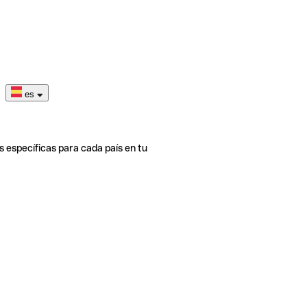
es
s específicas para cada país en tu