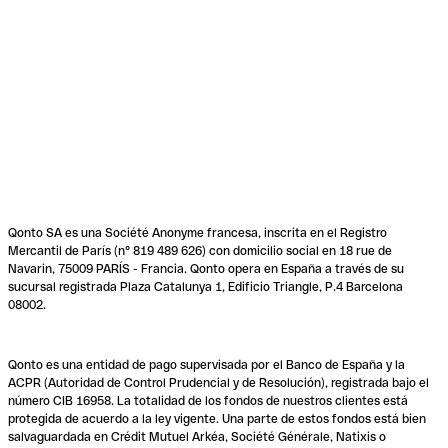
Qonto SA es una Société Anonyme francesa, inscrita en el Registro
Mercantil de París (n° 819 489 626) con domicilio social en 18 rue de
Navarin, 75009 PARÍS - Francia. Qonto opera en España a través de su
sucursal registrada Plaza Catalunya 1, Edificio Triangle, P.4 Barcelona
08002.
Qonto es una entidad de pago supervisada por el Banco de España y la
ACPR (Autoridad de Control Prudencial y de Resolución), registrada bajo el
número CIB 16958. La totalidad de los fondos de nuestros clientes está
protegida de acuerdo a la ley vigente. Una parte de estos fondos está bien
salvaguardada en Crédit Mutuel Arkéa, Société Générale, Natixis o