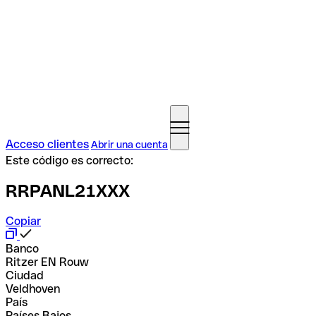
Acceso clientes
Abrir una cuenta
Este código es correcto:
RRPANL21XXX
Copiar
Banco
Ritzer EN Rouw
Ciudad
Veldhoven
País
Países Bajos