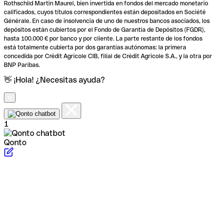
Rothschild Martin Maurel, bien invertida en fondos del mercado monetario
calificados, cuyos títulos correspondientes están depositados en Société
Générale. En caso de insolvencia de uno de nuestros bancos asociados, los
depósitos están cubiertos por el Fondo de Garantía de Depósitos (FGDR),
hasta 100.000 € por banco y por cliente. La parte restante de los fondos
está totalmente cubierta por dos garantías autónomas: la primera
concedida por Crédit Agricole CIB, filial de Crédit Agricole S.A., y la otra por
BNP Paribas.
👋 ¡Hola! ¿Necesitas ayuda?
1
Qonto