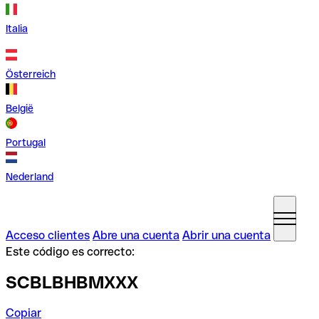
Italia
Österreich
België
Portugal
Nederland
Acceso clientes
Abre una cuenta
Abrir una cuenta
Este código es correcto:
SCBLBHBMXXX
Copiar