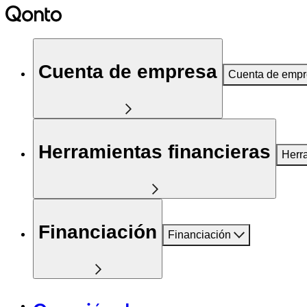
Cuenta de empresa
Cuenta de emp
Herramientas financieras
Herr
Financiación
Financiación