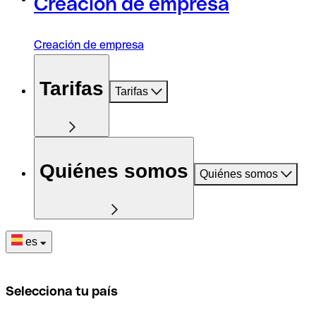
Creación de empresa
Creación de empresa
Tarifas
Tarifas
Quiénes somos
Quiénes somos
es
Selecciona tu país