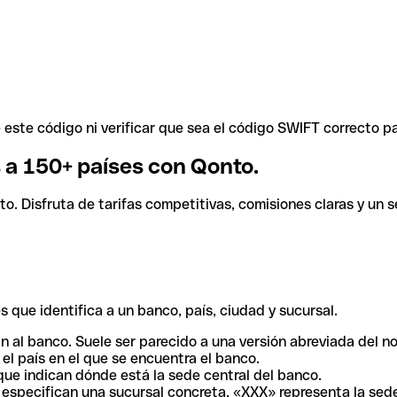
ste código ni verificar que sea el código SWIFT correcto pa
s a 150+ países con Qonto.
. Disfruta de tarifas competitivas, comisiones claras y un se
 que identifica a un banco, país, ciudad y sucursal.
n al banco. Suele ser parecido a una versión abreviada del n
el país en el que se encuentra el banco.
ue indican dónde está la sede central del banco.
especifican una sucursal concreta. «XXX» representa la sede