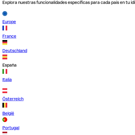
Explora nuestras funcionalidades específicas para cada país en tu id
Europe
France
Deutschland
España
Italia
Österreich
België
Portugal