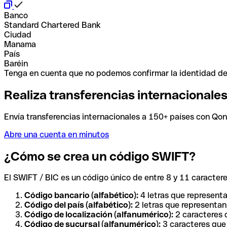
Banco
Standard Chartered Bank
Ciudad
Manama
País
Baréin
Tenga en cuenta que no podemos confirmar la identidad de e
Realiza transferencias internacionale
Envía transferencias internacionales a 150+ países con Qonto
Abre una cuenta en minutos
¿Cómo se crea un código SWIFT?
El SWIFT / BIC es un código único de entre 8 y 11 caracteres
Código bancario (alfabético):
4 letras que representa
Código del país (alfabético):
2 letras que representan 
Código de localización (alfanumérico):
2 caracteres q
Código de sucursal (alfanumérico):
3 caracteres que 