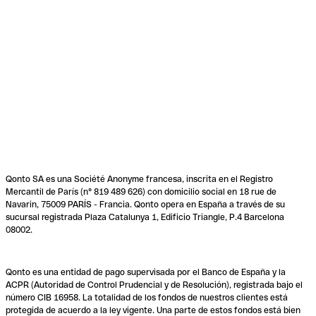
Qonto SA es una Société Anonyme francesa, inscrita en el Registro
Mercantil de París (n° 819 489 626) con domicilio social en 18 rue de
Navarin, 75009 PARÍS - Francia. Qonto opera en España a través de su
sucursal registrada Plaza Catalunya 1, Edificio Triangle, P.4 Barcelona
08002.
Qonto es una entidad de pago supervisada por el Banco de España y la
ACPR (Autoridad de Control Prudencial y de Resolución), registrada bajo el
número CIB 16958. La totalidad de los fondos de nuestros clientes está
protegida de acuerdo a la ley vigente. Una parte de estos fondos está bien