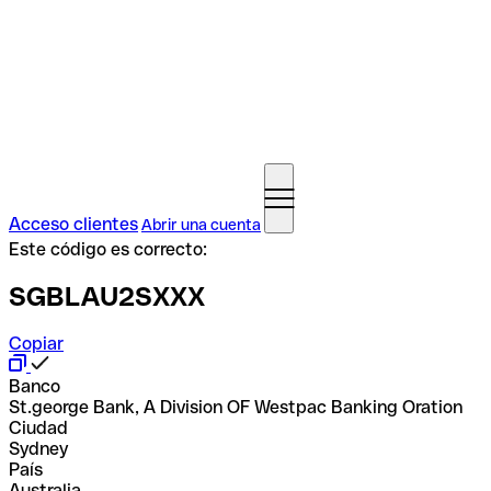
Acceso clientes
Abrir una cuenta
Este código es correcto:
SGBLAU2SXXX
Copiar
Banco
St.george Bank, A Division OF Westpac Banking Oration
Ciudad
Sydney
País
Australia