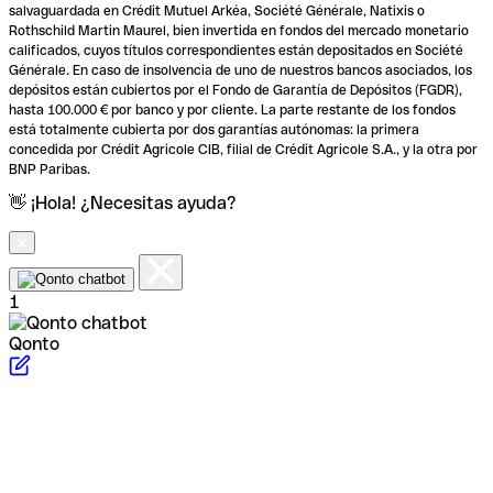
salvaguardada en Crédit Mutuel Arkéa, Société Générale, Natixis o
Rothschild Martin Maurel, bien invertida en fondos del mercado monetario
calificados, cuyos títulos correspondientes están depositados en Société
Générale. En caso de insolvencia de uno de nuestros bancos asociados, los
depósitos están cubiertos por el Fondo de Garantía de Depósitos (FGDR),
hasta 100.000 € por banco y por cliente. La parte restante de los fondos
está totalmente cubierta por dos garantías autónomas: la primera
concedida por Crédit Agricole CIB, filial de Crédit Agricole S.A., y la otra por
BNP Paribas.
👋 ¡Hola! ¿Necesitas ayuda?
1
Qonto