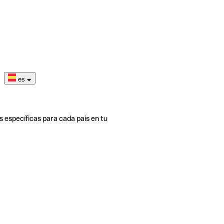
es
s específicas para cada país en tu