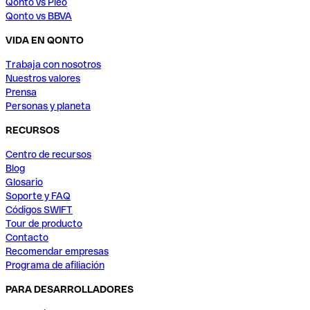
Qonto vs Pleo
Qonto vs BBVA
VIDA EN QONTO
Trabaja con nosotros
Nuestros valores
Prensa
Personas y planeta
RECURSOS
Centro de recursos
Blog
Glosario
Soporte y FAQ
Códigos SWIFT
Tour de producto
Contacto
Recomendar empresas
Programa de afiliación
PARA DESARROLLADORES