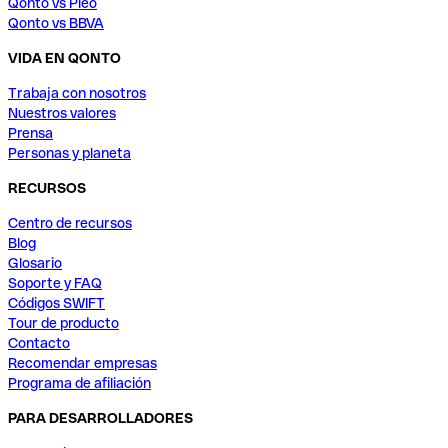
Qonto vs Pleo
Qonto vs BBVA
VIDA EN QONTO
Trabaja con nosotros
Nuestros valores
Prensa
Personas y planeta
RECURSOS
Centro de recursos
Blog
Glosario
Soporte y FAQ
Códigos SWIFT
Tour de producto
Contacto
Recomendar empresas
Programa de afiliación
PARA DESARROLLADORES