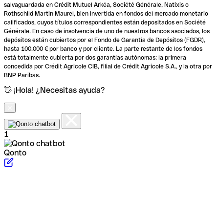
salvaguardada en Crédit Mutuel Arkéa, Société Générale, Natixis o
Rothschild Martin Maurel, bien invertida en fondos del mercado monetario
calificados, cuyos títulos correspondientes están depositados en Société
Générale. En caso de insolvencia de uno de nuestros bancos asociados, los
depósitos están cubiertos por el Fondo de Garantía de Depósitos (FGDR),
hasta 100.000 € por banco y por cliente. La parte restante de los fondos
está totalmente cubierta por dos garantías autónomas: la primera
concedida por Crédit Agricole CIB, filial de Crédit Agricole S.A., y la otra por
BNP Paribas.
👋 ¡Hola! ¿Necesitas ayuda?
1
Qonto