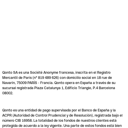
Qonto SA es una Société Anonyme francesa, inscrita en el Registro
Mercantil de París (n° 819 489 626) con domicilio social en 18 rue de
Navarin, 75009 PARÍS - Francia. Qonto opera en España a través de su
sucursal registrada Plaza Catalunya 1, Edificio Triangle, P.4 Barcelona
08002.
Qonto es una entidad de pago supervisada por el Banco de España y la
ACPR (Autoridad de Control Prudencial y de Resolución), registrada bajo el
número CIB 16958. La totalidad de los fondos de nuestros clientes está
protegida de acuerdo a la ley vigente. Una parte de estos fondos está bien