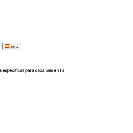
es
s específicas para cada país en tu