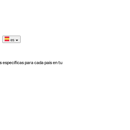
es
s específicas para cada país en tu