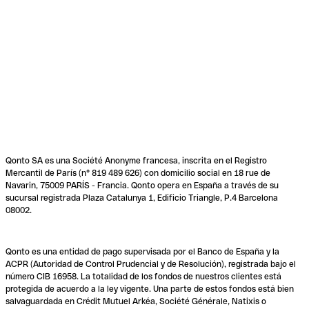
Qonto SA es una Société Anonyme francesa, inscrita en el Registro
Mercantil de París (n° 819 489 626) con domicilio social en 18 rue de
Navarin, 75009 PARÍS - Francia. Qonto opera en España a través de su
sucursal registrada Plaza Catalunya 1, Edificio Triangle, P.4 Barcelona
08002.
Qonto es una entidad de pago supervisada por el Banco de España y la
ACPR (Autoridad de Control Prudencial y de Resolución), registrada bajo el
número CIB 16958. La totalidad de los fondos de nuestros clientes está
protegida de acuerdo a la ley vigente. Una parte de estos fondos está bien
salvaguardada en Crédit Mutuel Arkéa, Société Générale, Natixis o