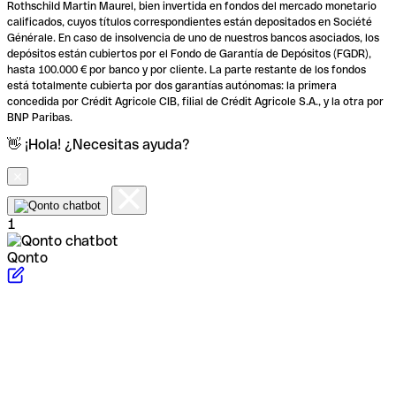
Rothschild Martin Maurel, bien invertida en fondos del mercado monetario
calificados, cuyos títulos correspondientes están depositados en Société
Générale. En caso de insolvencia de uno de nuestros bancos asociados, los
depósitos están cubiertos por el Fondo de Garantía de Depósitos (FGDR),
hasta 100.000 € por banco y por cliente. La parte restante de los fondos
está totalmente cubierta por dos garantías autónomas: la primera
concedida por Crédit Agricole CIB, filial de Crédit Agricole S.A., y la otra por
BNP Paribas.
👋 ¡Hola! ¿Necesitas ayuda?
1
Qonto