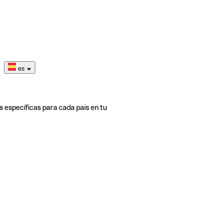
es
s específicas para cada país en tu