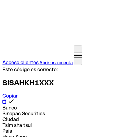
Acceso clientes
Abrir una cuenta
Este código es correcto:
SISAHKH1XXX
Copiar
Banco
Sinopac Securities
Ciudad
Tsim sha tsui
País
Hong Kong