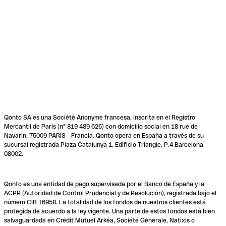
Qonto SA es una Société Anonyme francesa, inscrita en el Registro
Mercantil de París (n° 819 489 626) con domicilio social en 18 rue de
Navarin, 75009 PARÍS - Francia. Qonto opera en España a través de su
sucursal registrada Plaza Catalunya 1, Edificio Triangle, P.4 Barcelona
08002.
Qonto es una entidad de pago supervisada por el Banco de España y la
ACPR (Autoridad de Control Prudencial y de Resolución), registrada bajo el
número CIB 16958. La totalidad de los fondos de nuestros clientes está
protegida de acuerdo a la ley vigente. Una parte de estos fondos está bien
salvaguardada en Crédit Mutuel Arkéa, Société Générale, Natixis o