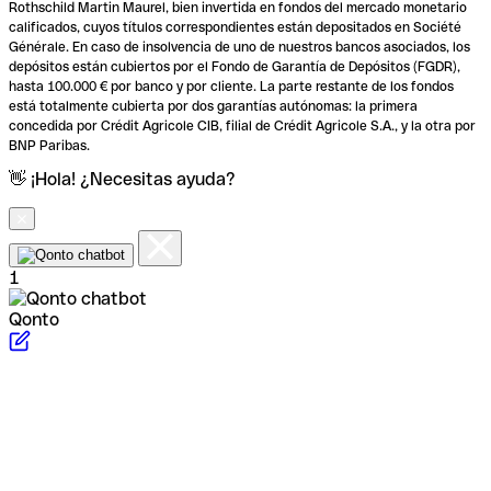
Rothschild Martin Maurel, bien invertida en fondos del mercado monetario
calificados, cuyos títulos correspondientes están depositados en Société
Générale. En caso de insolvencia de uno de nuestros bancos asociados, los
depósitos están cubiertos por el Fondo de Garantía de Depósitos (FGDR),
hasta 100.000 € por banco y por cliente. La parte restante de los fondos
está totalmente cubierta por dos garantías autónomas: la primera
concedida por Crédit Agricole CIB, filial de Crédit Agricole S.A., y la otra por
BNP Paribas.
👋 ¡Hola! ¿Necesitas ayuda?
1
Qonto