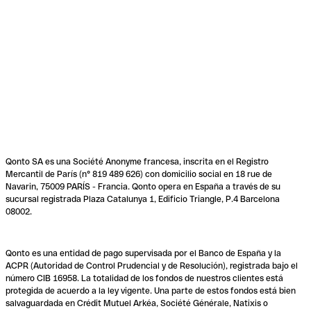
Qonto SA es una Société Anonyme francesa, inscrita en el Registro
Mercantil de París (n° 819 489 626) con domicilio social en 18 rue de
Navarin, 75009 PARÍS - Francia. Qonto opera en España a través de su
sucursal registrada Plaza Catalunya 1, Edificio Triangle, P.4 Barcelona
08002.
Qonto es una entidad de pago supervisada por el Banco de España y la
ACPR (Autoridad de Control Prudencial y de Resolución), registrada bajo el
número CIB 16958. La totalidad de los fondos de nuestros clientes está
protegida de acuerdo a la ley vigente. Una parte de estos fondos está bien
salvaguardada en Crédit Mutuel Arkéa, Société Générale, Natixis o