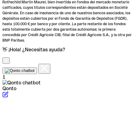
Rothschild Martin Maurel, bien invertida en fondos del mercado monetario
calificados, cuyos títulos correspondientes están depositados en Société
Générale. En caso de insolvencia de uno de nuestros bancos asociados, los
depósitos están cubiertos por el Fondo de Garantía de Depósitos (FGDR),
hasta 100.000 € por banco y por cliente. La parte restante de los fondos
está totalmente cubierta por dos garantías autónomas: la primera
concedida por Crédit Agricole CIB, filial de Crédit Agricole S.A., y la otra por
BNP Paribas.
👋 ¡Hola! ¿Necesitas ayuda?
1
Qonto