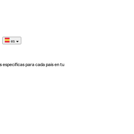
es
s específicas para cada país en tu