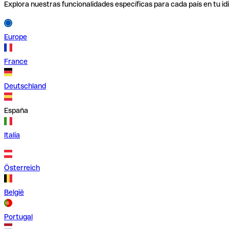
Explora nuestras funcionalidades específicas para cada país en tu id
Europe
France
Deutschland
España
Italia
Österreich
België
Portugal