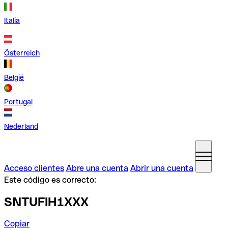
Italia
Österreich
België
Portugal
Nederland
Acceso clientes
Abre una cuenta
Abrir una cuenta
Este código es correcto:
SNTUFIH1XXX
Copiar