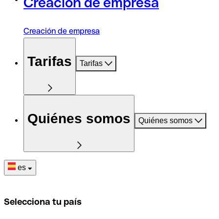
Creación de empresa
Creación de empresa
Tarifas
Tarifas
Quiénes somos
Quiénes somos
es
Selecciona tu país