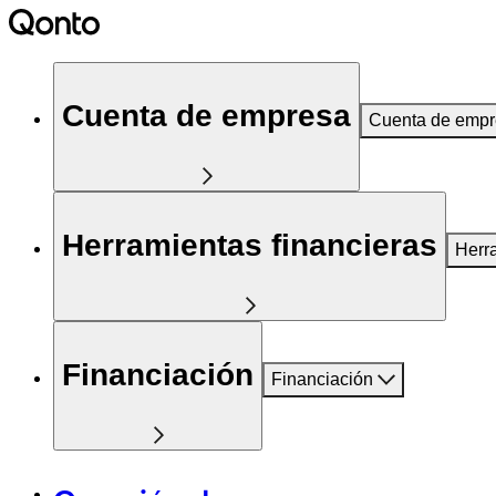
Cuenta de empresa
Cuenta de emp
Herramientas financieras
Herr
Financiación
Financiación