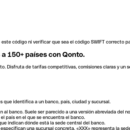
ste código ni verificar que sea el código SWIFT correcto pa
s a 150+ países con Qonto.
. Disfruta de tarifas competitivas, comisiones claras y un se
 que identifica a un banco, país, ciudad y sucursal.
n al banco. Suele ser parecido a una versión abreviada del n
el país en el que se encuentra el banco.
ue indican dónde está la sede central del banco.
especifican una sucursal concreta. «XXX» representa la sede