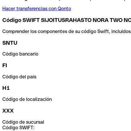
Hacer transferencias con Qonto
Código SWIFT SIJOITUSRAHASTO NORA TWO N
Comprender los componentes de su código Swift, incluidos el
SNTU
Código bancario
FI
Código del país
H1
Código de localización
XXX
Código de sucursal
Código SWIFT: