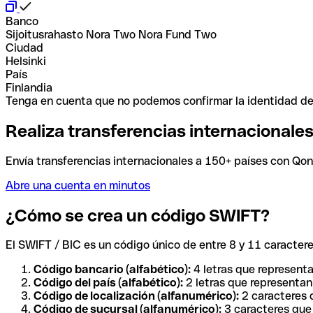
Banco
Sijoitusrahasto Nora Two Nora Fund Two
Ciudad
Helsinki
País
Finlandia
Tenga en cuenta que no podemos confirmar la identidad de e
Realiza transferencias internacionale
Envía transferencias internacionales a 150+ países con Qonto
Abre una cuenta en minutos
¿Cómo se crea un código SWIFT?
El SWIFT / BIC es un código único de entre 8 y 11 caracteres
Código bancario (alfabético):
4 letras que representa
Código del país (alfabético):
2 letras que representan 
Código de localización (alfanumérico):
2 caracteres q
Código de sucursal (alfanumérico):
3 caracteres que 