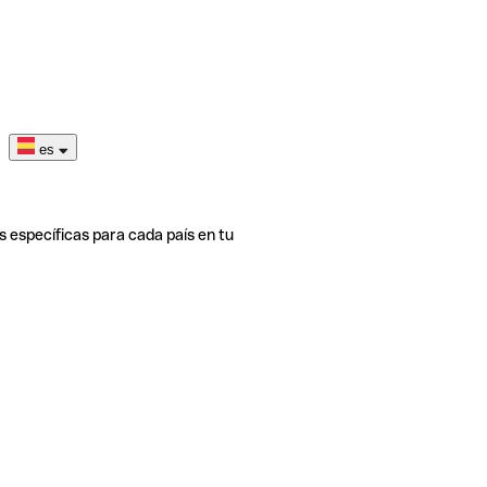
es
s específicas para cada país en tu