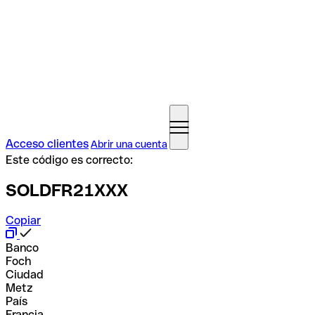
Acceso clientes
Abrir una cuenta
Este código es correcto:
SOLDFR21XXX
Copiar
Banco
Foch
Ciudad
Metz
País
Francia