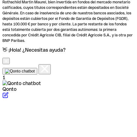
Rothschild Martin Maurel, bien invertida en fondos del mercado monetario
calificados, cuyos títulos correspondientes están depositados en Société
Générale. En caso de insolvencia de uno de nuestros bancos asociados, los
depósitos están cubiertos por el Fondo de Garantía de Depósitos (FGDR),
hasta 100.000 € por banco y por cliente. La parte restante de los fondos
está totalmente cubierta por dos garantías autónomas: la primera
concedida por Crédit Agricole CIB, filial de Crédit Agricole S.A., y la otra por
BNP Paribas.
👋 ¡Hola! ¿Necesitas ayuda?
1
Qonto