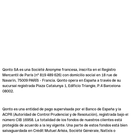
Qonto SA es una Société Anonyme francesa, inscrita en el Registro
Mercantil de París (n° 819 489 626) con domicilio social en 18 rue de
Navarin, 75009 PARÍS - Francia. Qonto opera en España a través de su
sucursal registrada Plaza Catalunya 1, Edificio Triangle, P.4 Barcelona
08002.
Qonto es una entidad de pago supervisada por el Banco de España y la
ACPR (Autoridad de Control Prudencial y de Resolución), registrada bajo el
número CIB 16958. La totalidad de los fondos de nuestros clientes está
protegida de acuerdo a la ley vigente. Una parte de estos fondos está bien
salvaguardada en Crédit Mutuel Arkéa, Société Générale, Natixis o