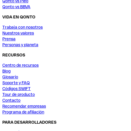
Qonto vs Pleo
Qonto vs BBVA
VIDA EN QONTO
Trabaja con nosotros
Nuestros valores
Prensa
Personas y planeta
RECURSOS
Centro de recursos
Blog
Glosario
Soporte y FAQ
Códigos SWIFT
Tour de producto
Contacto
Recomendar empresas
Programa de afiliación
PARA DESARROLLADORES