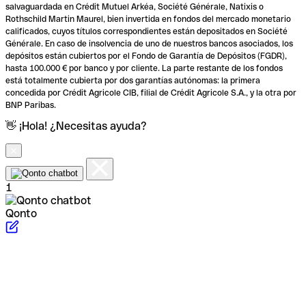
salvaguardada en Crédit Mutuel Arkéa, Société Générale, Natixis o
Rothschild Martin Maurel, bien invertida en fondos del mercado monetario
calificados, cuyos títulos correspondientes están depositados en Société
Générale. En caso de insolvencia de uno de nuestros bancos asociados, los
depósitos están cubiertos por el Fondo de Garantía de Depósitos (FGDR),
hasta 100.000 € por banco y por cliente. La parte restante de los fondos
está totalmente cubierta por dos garantías autónomas: la primera
concedida por Crédit Agricole CIB, filial de Crédit Agricole S.A., y la otra por
BNP Paribas.
👋 ¡Hola! ¿Necesitas ayuda?
1
Qonto