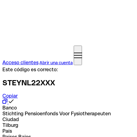
Acceso clientes
Abrir una cuenta
Este código es correcto:
STEYNL22XXX
Copiar
Banco
Stichting Pensioenfonds Voor Fysiotherapeuten
Ciudad
Tilburg
País
Países Bajos