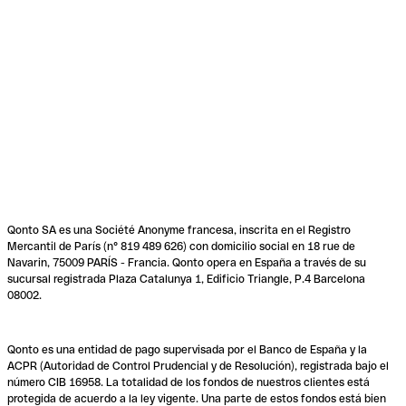
Qonto SA es una Société Anonyme francesa, inscrita en el Registro
Mercantil de París (n° 819 489 626) con domicilio social en 18 rue de
Navarin, 75009 PARÍS - Francia. Qonto opera en España a través de su
sucursal registrada Plaza Catalunya 1, Edificio Triangle, P.4 Barcelona
08002.
Qonto es una entidad de pago supervisada por el Banco de España y la
ACPR (Autoridad de Control Prudencial y de Resolución), registrada bajo el
número CIB 16958. La totalidad de los fondos de nuestros clientes está
protegida de acuerdo a la ley vigente. Una parte de estos fondos está bien