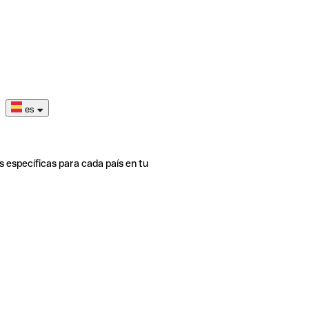
es
s específicas para cada país en tu