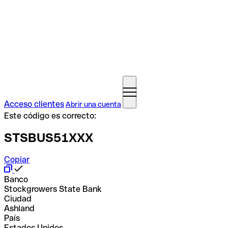
Acceso clientes
Abrir una cuenta
Este código es correcto:
STSBUS51XXX
Copiar
Banco
Stockgrowers State Bank
Ciudad
Ashland
País
Estados Unidos