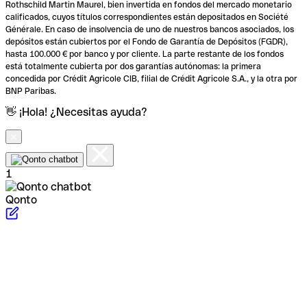
Rothschild Martin Maurel, bien invertida en fondos del mercado monetario
calificados, cuyos títulos correspondientes están depositados en Société
Générale. En caso de insolvencia de uno de nuestros bancos asociados, los
depósitos están cubiertos por el Fondo de Garantía de Depósitos (FGDR),
hasta 100.000 € por banco y por cliente. La parte restante de los fondos
está totalmente cubierta por dos garantías autónomas: la primera
concedida por Crédit Agricole CIB, filial de Crédit Agricole S.A., y la otra por
BNP Paribas.
👋 ¡Hola! ¿Necesitas ayuda?
1
Qonto