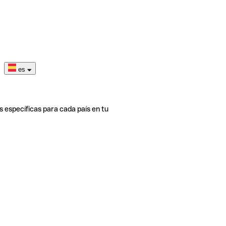
es
s específicas para cada país en tu