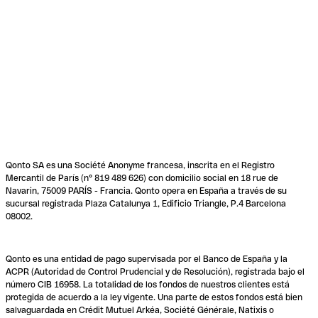
Qonto SA es una Société Anonyme francesa, inscrita en el Registro
Mercantil de París (n° 819 489 626) con domicilio social en 18 rue de
Navarin, 75009 PARÍS - Francia. Qonto opera en España a través de su
sucursal registrada Plaza Catalunya 1, Edificio Triangle, P.4 Barcelona
08002.
Qonto es una entidad de pago supervisada por el Banco de España y la
ACPR (Autoridad de Control Prudencial y de Resolución), registrada bajo el
número CIB 16958. La totalidad de los fondos de nuestros clientes está
protegida de acuerdo a la ley vigente. Una parte de estos fondos está bien
salvaguardada en Crédit Mutuel Arkéa, Société Générale, Natixis o