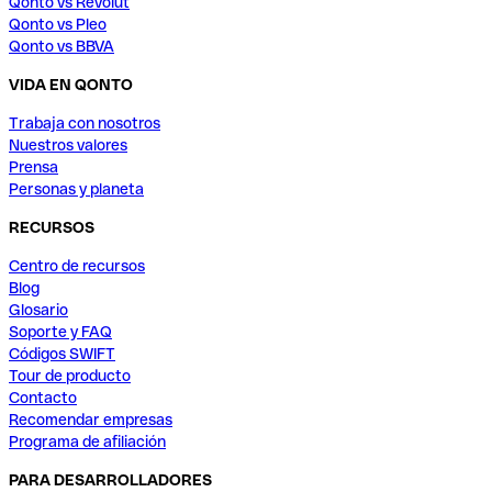
Qonto vs Revolut
Qonto vs Pleo
Qonto vs BBVA
VIDA EN QONTO
Trabaja con nosotros
Nuestros valores
Prensa
Personas y planeta
RECURSOS
Centro de recursos
Blog
Glosario
Soporte y FAQ
Códigos SWIFT
Tour de producto
Contacto
Recomendar empresas
Programa de afiliación
PARA DESARROLLADORES