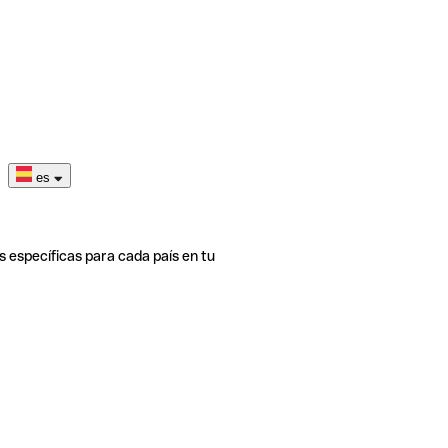
es
s específicas para cada país en tu