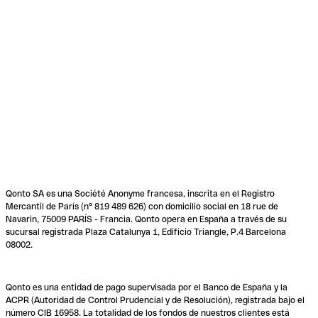
Qonto SA es una Société Anonyme francesa, inscrita en el Registro
Mercantil de París (n° 819 489 626) con domicilio social en 18 rue de
Navarin, 75009 PARÍS - Francia. Qonto opera en España a través de su
sucursal registrada Plaza Catalunya 1, Edificio Triangle, P.4 Barcelona
08002.
Qonto es una entidad de pago supervisada por el Banco de España y la
ACPR (Autoridad de Control Prudencial y de Resolución), registrada bajo el
número CIB 16958. La totalidad de los fondos de nuestros clientes está