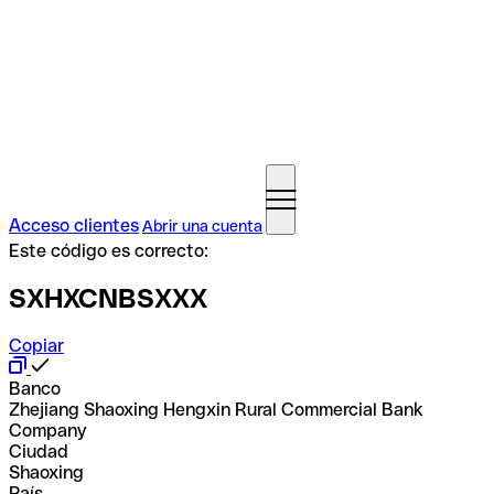
Acceso clientes
Abrir una cuenta
Este código es correcto:
SXHXCNBSXXX
Copiar
Banco
Zhejiang Shaoxing Hengxin Rural Commercial Bank
Company
Ciudad
Shaoxing
País