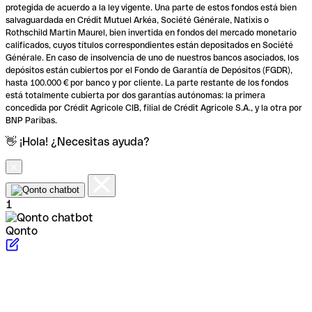
protegida de acuerdo a la ley vigente. Una parte de estos fondos está bien
salvaguardada en Crédit Mutuel Arkéa, Société Générale, Natixis o
Rothschild Martin Maurel, bien invertida en fondos del mercado monetario
calificados, cuyos títulos correspondientes están depositados en Société
Générale. En caso de insolvencia de uno de nuestros bancos asociados, los
depósitos están cubiertos por el Fondo de Garantía de Depósitos (FGDR),
hasta 100.000 € por banco y por cliente. La parte restante de los fondos
está totalmente cubierta por dos garantías autónomas: la primera
concedida por Crédit Agricole CIB, filial de Crédit Agricole S.A., y la otra por
BNP Paribas.
👋 ¡Hola! ¿Necesitas ayuda?
1
Qonto