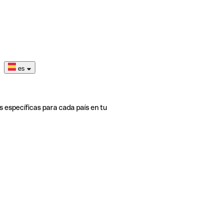
es
s específicas para cada país en tu