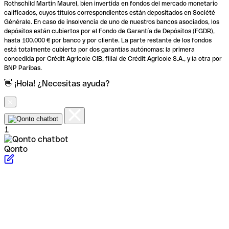
Rothschild Martin Maurel, bien invertida en fondos del mercado monetario
calificados, cuyos títulos correspondientes están depositados en Société
Générale. En caso de insolvencia de uno de nuestros bancos asociados, los
depósitos están cubiertos por el Fondo de Garantía de Depósitos (FGDR),
hasta 100.000 € por banco y por cliente. La parte restante de los fondos
está totalmente cubierta por dos garantías autónomas: la primera
concedida por Crédit Agricole CIB, filial de Crédit Agricole S.A., y la otra por
BNP Paribas.
👋 ¡Hola! ¿Necesitas ayuda?
1
Qonto