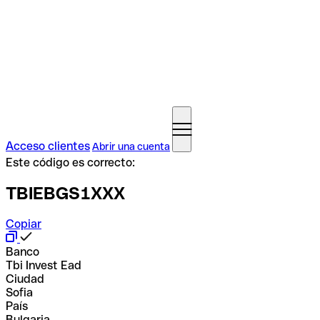
Acceso clientes
Abrir una cuenta
Este código es correcto:
TBIEBGS1XXX
Copiar
Banco
Tbi Invest Ead
Ciudad
Sofia
País
Bulgaria