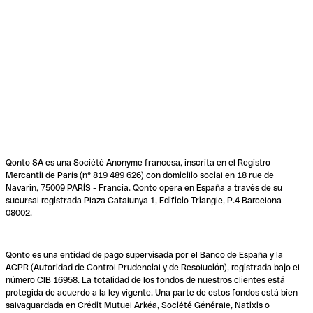
Qonto SA es una Société Anonyme francesa, inscrita en el Registro
Mercantil de París (n° 819 489 626) con domicilio social en 18 rue de
Navarin, 75009 PARÍS - Francia. Qonto opera en España a través de su
sucursal registrada Plaza Catalunya 1, Edificio Triangle, P.4 Barcelona
08002.
Qonto es una entidad de pago supervisada por el Banco de España y la
ACPR (Autoridad de Control Prudencial y de Resolución), registrada bajo el
número CIB 16958. La totalidad de los fondos de nuestros clientes está
protegida de acuerdo a la ley vigente. Una parte de estos fondos está bien
salvaguardada en Crédit Mutuel Arkéa, Société Générale, Natixis o